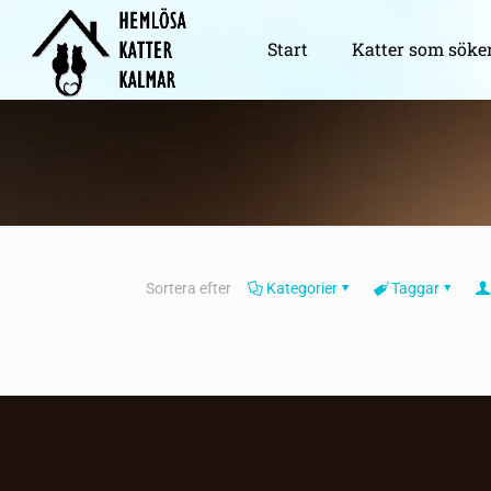
Start
Katter som söke
Sortera efter
Kategorier
Taggar