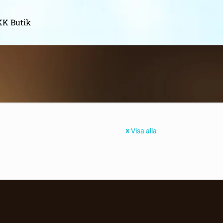
K Butik
Visa alla