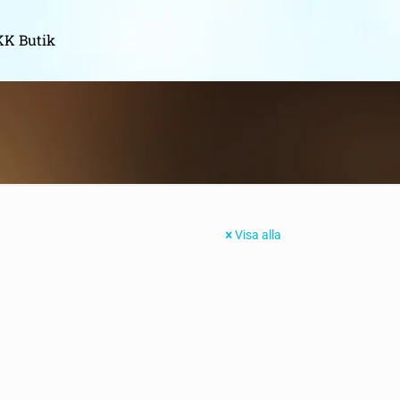
K Butik
Visa alla