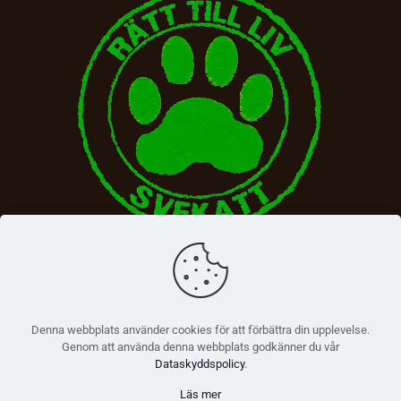
Denna webbplats använder cookies för att förbättra din upplevelse.
Genom att använda denna webbplats godkänner du vår
Dataskyddspolicy
.
Läs mer