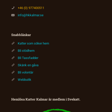
+46 (0) 977400511
info@hkkalmar.se
Snabblänkar
Katter som söker hem
Bli stödhem
Bli Tassfadder
Skänk en gåva
Bli volontär
Webbutik
Hemlösa Katter Kalmar är medlem i Svekatt.