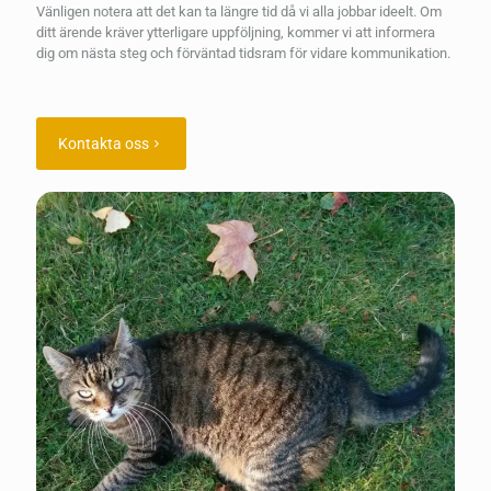
Vänligen notera att det kan ta längre tid då vi alla jobbar ideelt. Om
ditt ärende kräver ytterligare uppföljning, kommer vi att informera
dig om nästa steg och förväntad tidsram för vidare kommunikation.
Kontakta oss