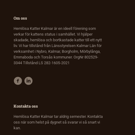
Om oss
Hemlösa Katter Kalmar är en ideell förening som
verkar för kattens status i samhället. Vi hjälper
skadade, hemlösa och bortkastade katter till ett nytt
liv. Vi har tillstånd från Länsstyrelsen Kalmar Län för
verksamhet i Nybro, Kalmar, Borgholm, Mörbylånga,
Emmaboda och Torsås kommuner. OrgNr 802529-
3344 Tillstånd LS 282-1605-2021
Kontakta oss
Hemlösa Katter Kalmar tar aldrig semester. Kontakta
oss när som helst på dygnet så svarar vi så snart vi
kan.