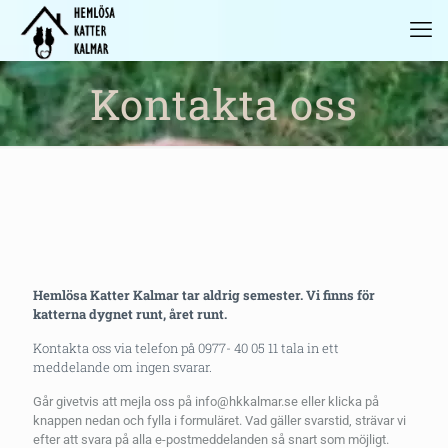
Kontakta oss
Hemlösa Katter Kalmar tar aldrig semester. Vi finns för
katterna dygnet runt, året runt.
Kontakta oss via telefon på 0977- 40 05 11 tala in ett
meddelande om ingen svarar.
Går givetvis att mejla oss på info@hkkalmar.se eller klicka på
knappen nedan och fylla i formuläret. Vad gäller svarstid, strävar vi
efter att svara på alla e-postmeddelanden så snart som möjligt.