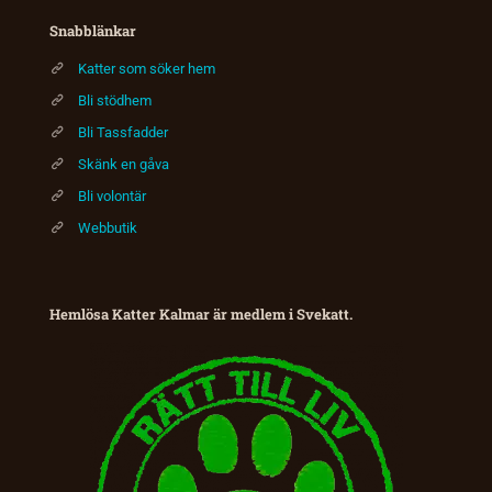
Snabblänkar
Katter som söker hem
Bli stödhem
Bli Tassfadder
Skänk en gåva
Bli volontär
Webbutik
Hemlösa Katter Kalmar är medlem i Svekatt.