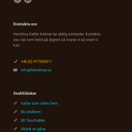
Kontakta oss
Hemlösa Katter Kalmar tar aldrig semester. Kontakta
oss när som helst på dygnet så svarar vi så snart vi
kan.
+46 (0) 977400511
info@hkkalmar.se
Snabblänkar
Katter som söker hem
Bli stödhem
Bli Tassfadder
Skänk en gåva