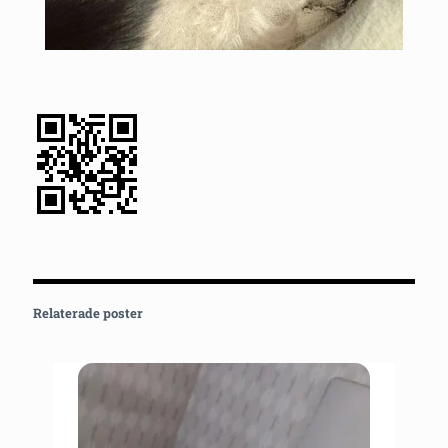
Relaterade poster