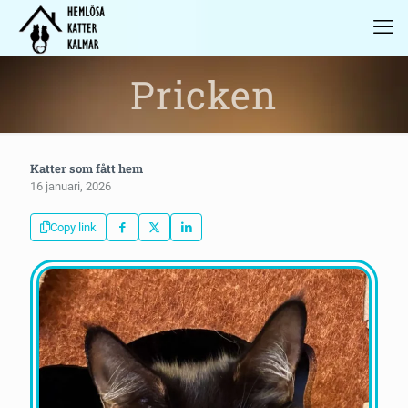
Pricken
Katter som fått hem
16 januari, 2026
Copy link