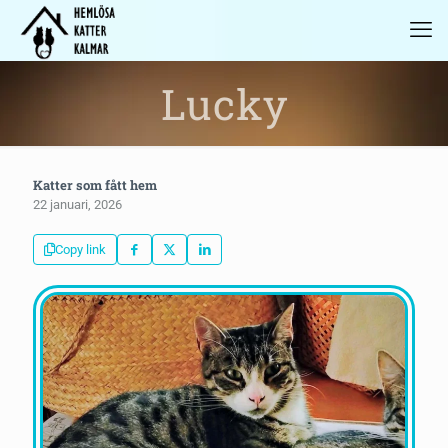
Lucky
Katter som fått hem
22 januari, 2026
Copy link