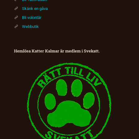
Skänk en gåva
Bli volontär
Webbutik
Hemlösa Katter Kalmar är medlem i Svekatt.