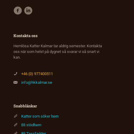
Kontakta oss
Hemlösa Katter Kalmar tar aldrig semester. Kontakta
oss när som helst på dygnet så svarar vi så snart vi
kan.
+46 (0) 977400511
info@hkkalmar.se
Snabblänkar
Katter som söker hem
Bli stödhem
Bli Tassfadder