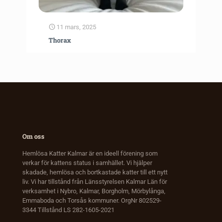
11 mars, 2025
Thorax
Om oss
Hemlösa Katter Kalmar är en ideell förening som
verkar för kattens status i samhället. Vi hjälper
skadade, hemlösa och bortkastade katter till ett nytt
liv. Vi har tillstånd från Länsstyrelsen Kalmar Län för
verksamhet i Nybro, Kalmar, Borgholm, Mörbylånga,
Emmaboda och Torsås kommuner. OrgNr 802529-
3344 Tillstånd LS 282-1605-2021