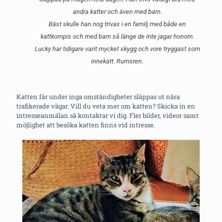
andra katter och även med barn.
Bäst skulle han nog trivas i en familj med både en
kattkompis och med barn så länge de inte jagar honom.
Lucky har tidigare varit mycket skygg och vore tryggast som
innekatt. Rumsren.
Katten får under inga omständigheter släppas ut nära
trafikerade vägar. Vill du veta mer om katten? Skicka in en
intresseanmälan så kontaktar vi dig. Fler bilder, videor samt
möjlighet att besöka katten finns vid intresse.