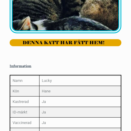
Information
Namn
Lucky
Kön
Hane
Kastrerad
Ja
ID-märkt
Ja
Vaccinerad
Ja