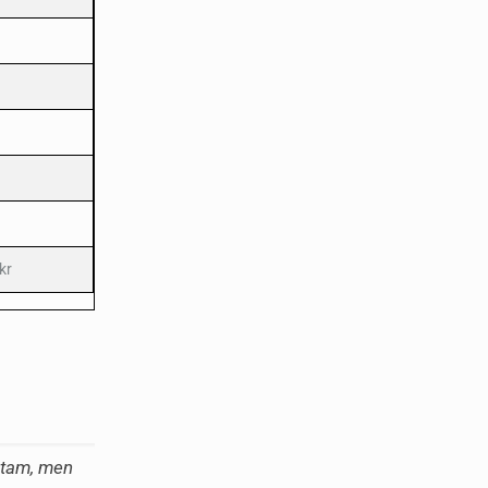
kr
t tam, men