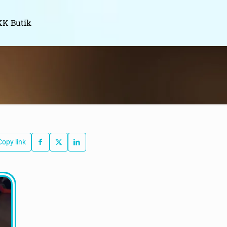
K Butik
Copy link