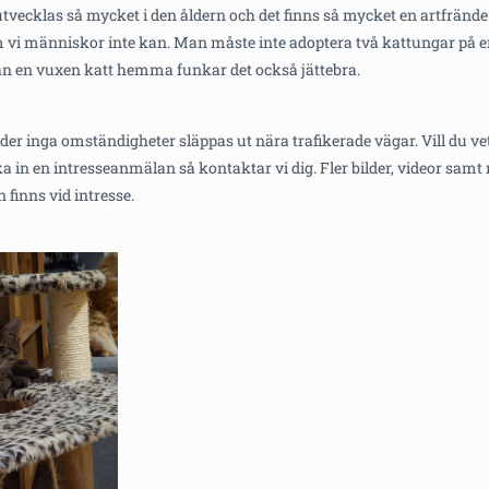
 utvecklas så mycket i den åldern och det finns så mycket en artfrände
om vi människor inte kan. Man måste inte adoptera två kattungar på 
n en vuxen katt hemma funkar det också jättebra.
der inga omständigheter släppas ut nära trafikerade vägar. Vill du v
a in en intresseanmälan så kontaktar vi dig. Fler bilder, videor samt 
 finns vid intresse.