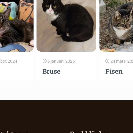
ber, 2024
5 januari, 2026
24 mars, 20
Bruse
Fisen