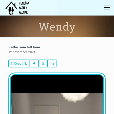
Wendy
Katter som fått hem
12 november, 2024
Copy link