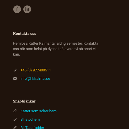
Kontakta oss
Hemlösa Katter Kalmar tar aldrig semester. Kontakta
oss när som helst på dygnet så svarar vi så snart vi
kan.
+46 (0) 977400511
info@hkkalmar.se
Snabblänkar
Katter som söker hem
Bli stödhem
Bli Tassfadder