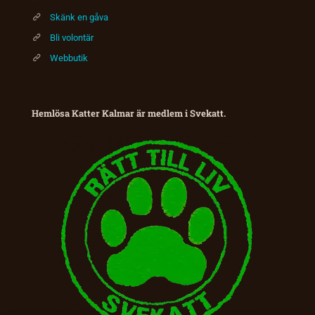
Skänk en gåva
Bli volontär
Webbutik
Hemlösa Katter Kalmar är medlem i Svekatt.