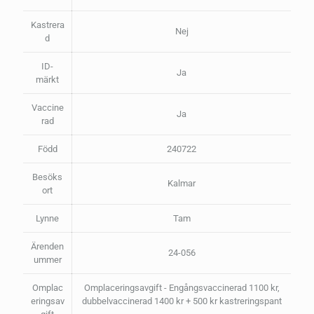
Kastrera
Nej
d
ID-
Ja
märkt
Vaccine
Ja
rad
Född
240722
Besöks
Kalmar
ort
Lynne
Tam
Ärenden
24-056
ummer
Omplac
Omplaceringsavgift - Engångsvaccinerad 1100 kr,
eringsav
dubbelvaccinerad 1400 kr + 500 kr kastreringspant