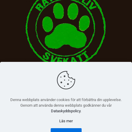
Denna webbplats använder cookies för att förbättra din upplevelse.
Genom att använda denna webbplats godkänner du vår
Dataskyddspolicy
.
Läs mer
© 2026 Betheme by
Muffin group
| All Rights Reserved |
Powered by
WordPress