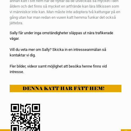
annan katt i sitt hem när de flyttar då de utvecklas så mycket i den
åldern och det finns så mycket en artfrände kan lära lillkissen som
vi människor inte kan. Man måste inte adoptera två kattungar på en
gång utan har man redan en vuxen katt hemma funkar det också
jättebra.
Sally får under inga omständigheter släppas ut nära trafikerade
vägar.
Vill du veta mer om Sally? Skicka in en
intresseanmälan
så
kontaktar vi dig.
Fler bilder, videor samt möjlighet att besöka henne finns vid
intresse.