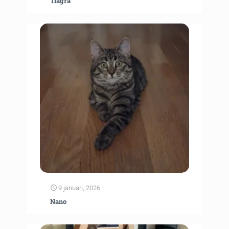
Tiagra
9 januari, 2026
Nano