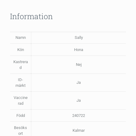
Information
Namn
Sally
Kön
Hona
Kastrera
Nej
d
ID-
Ja
märkt
Vaccine
Ja
rad
Född
240722
Besöks
Kalmar
ort