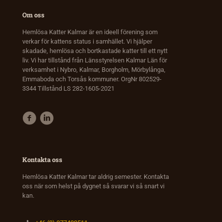
Om oss
Hemlösa Katter Kalmar är en ideell förening som
verkar för kattens status i samhället. Vi hjälper
skadade, hemlösa och bortkastade katter till ett nytt
liv. Vi har tillstånd från Länsstyrelsen Kalmar Län för
verksamhet i Nybro, Kalmar, Borgholm, Mörbylånga,
Emmaboda och Torsås kommuner. OrgNr 802529-
3344 Tillstånd LS 282-1605-2021
Kontakta oss
Hemlösa Katter Kalmar tar aldrig semester. Kontakta
oss när som helst på dygnet så svarar vi så snart vi
kan.