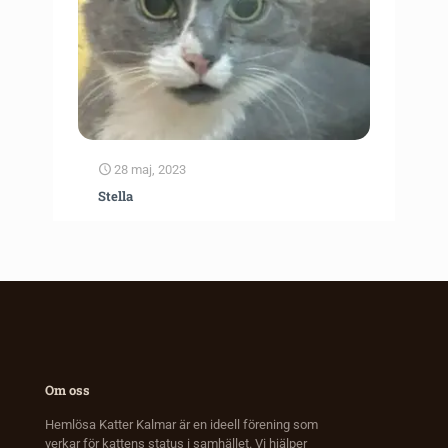
28 maj, 2023
Stella
Om oss
Hemlösa Katter Kalmar är en ideell förening som
verkar för kattens status i samhället. Vi hjälper