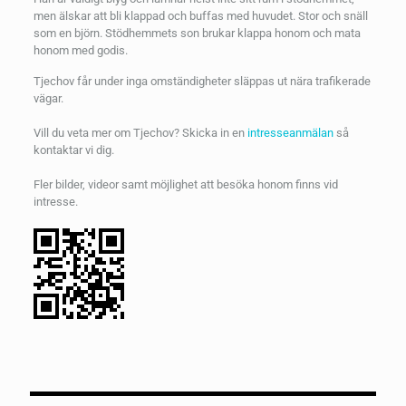
men älskar att bli klappad och buffas med huvudet. Stor och snäll
som en björn. Stödhemmets son brukar klappa honom och mata
honom med godis.
Tjechov får under inga omständigheter släppas ut nära trafikerade
vägar.
Vill du veta mer om Tjechov? Skicka in en
intresseanmälan
så
kontaktar vi dig.
Fler bilder, videor samt möjlighet att besöka honom finns vid
intresse.