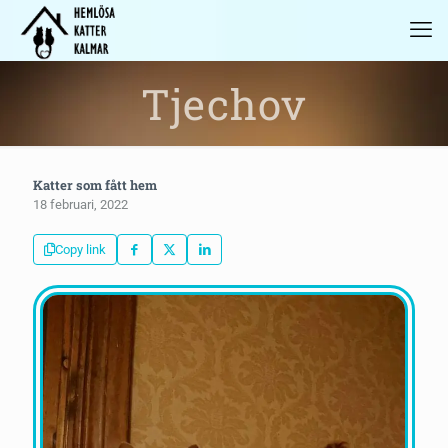
Tjechov
Katter som fått hem
18 februari, 2022
Copy link