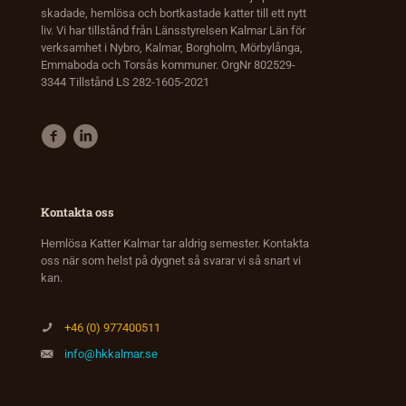
skadade, hemlösa och bortkastade katter till ett nytt
liv. Vi har tillstånd från Länsstyrelsen Kalmar Län för
verksamhet i Nybro, Kalmar, Borgholm, Mörbylånga,
Emmaboda och Torsås kommuner. OrgNr 802529-
3344 Tillstånd LS 282-1605-2021
Kontakta oss
Hemlösa Katter Kalmar tar aldrig semester. Kontakta
oss när som helst på dygnet så svarar vi så snart vi
kan.
+46 (0) 977400511
info@hkkalmar.se