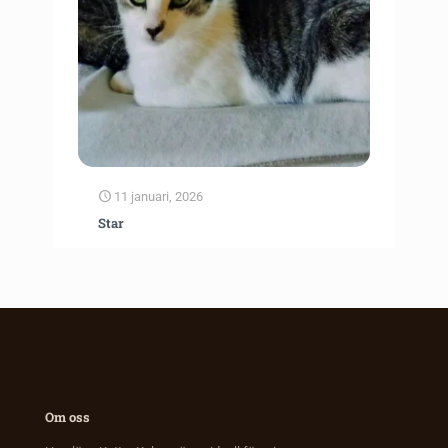
11 januari, 2026
Star
Om oss