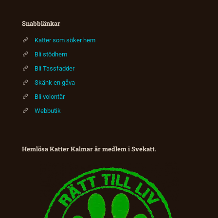
Snabblänkar
Katter som söker hem
Bli stödhem
Bli Tassfadder
Skänk en gåva
Bli volontär
Webbutik
Hemlösa Katter Kalmar är medlem i Svekatt.