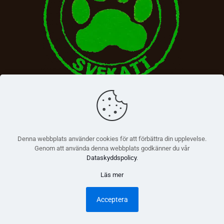
Denna webbplats använder cookies för att förbättra din upplevelse.
Genom att använda denna webbplats godkänner du vår
Dataskyddspolicy
.
Läs mer
© 2026 Betheme by
Muffin group
| All Rights Reserved |
Powered by
WordPress
Acceptera