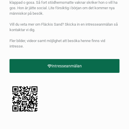
klappad o gosa. Så fort stödhemsmatte vaknar skriker hon o vill ha
gos. Hon är jätte social. Lite försiktig i början om det kommer nya
människor på besök.
Vill du veta mer om Fläckis Sand? Skicka in en intresseanmälan så
kontaktar vi dig.
Fler bilder, videor samt möjlighet att besöka henne finns vid
intresse.
Intresseanmälan