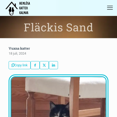
Fläckis Sand
Vuxna katter
18 juli, 2024
Copy link