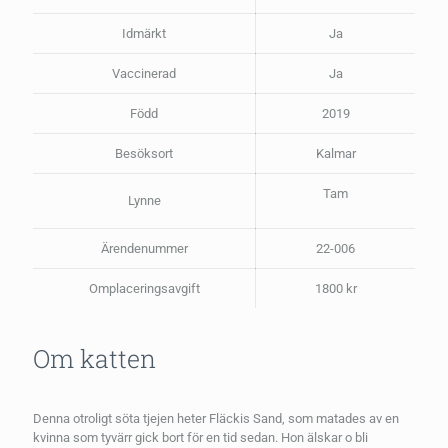
Idmärkt
Ja
Vaccinerad
Ja
Född
2019
Besöksort
Kalmar
Tam
Lynne
Ärendenummer
22-006
Omplaceringsavgift
1800 kr
Om katten
Denna otroligt söta tjejen heter Fläckis Sand, som matades av en
kvinna som tyvärr gick bort för en tid sedan. Hon älskar o bli