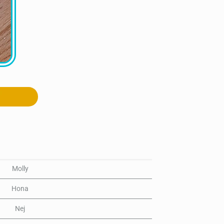
Molly
Hona
Nej