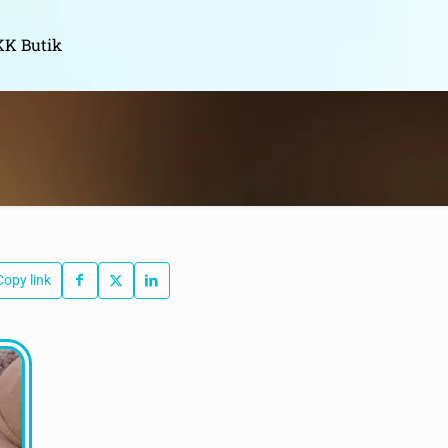
K Butik
Copy link