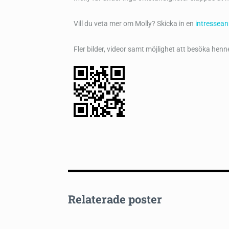
Vill du veta mer om Molly? Skicka in en
intressea
Fler bilder, videor samt möjlighet att besöka henne
Relaterade poster