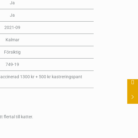
Ja
Ja
2021-09
Kalmar
Försiktig
749-19
vaccinerad 1300 kr + 500 kr kastreringspant
lertal till katter.