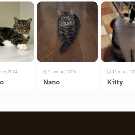
ber, 2024
9 januari, 2026
11 mars, 20
o
Nano
Kitty