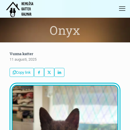
Onyx
Vuxna katter
11 augusti, 2025
Copy link