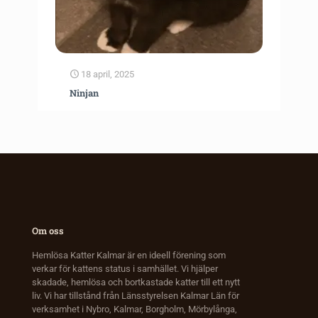
18 april, 2025
Ninjan
Om oss
Hemlösa Katter Kalmar är en ideell förening som
verkar för kattens status i samhället. Vi hjälper
skadade, hemlösa och bortkastade katter till ett nytt
liv. Vi har tillstånd från Länsstyrelsen Kalmar Län för
verksamhet i Nybro, Kalmar, Borgholm, Mörbylånga,