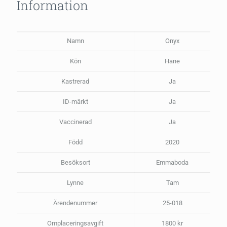
Information
Namn
Onyx
Kön
Hane
Kastrerad
Ja
ID-märkt
Ja
Vaccinerad
Ja
Född
2020
Besöksort
Emmaboda
Lynne
Tam
Ärendenummer
25-018
Omplaceringsavgift
1800 kr