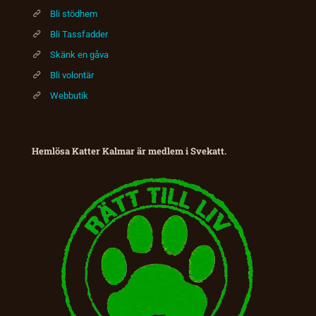
Bli stödhem
Bli Tassfadder
Skänk en gåva
Bli volontär
Webbutik
Hemlösa Katter Kalmar är medlem i Svekatt.