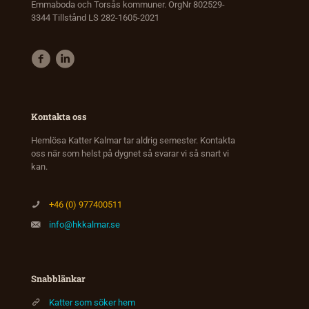
Emmaboda och Torsås kommuner. OrgNr 802529-
3344 Tillstånd LS 282-1605-2021
Kontakta oss
Hemlösa Katter Kalmar tar aldrig semester. Kontakta
oss när som helst på dygnet så svarar vi så snart vi
kan.
+46 (0) 977400511
info@hkkalmar.se
Snabblänkar
Katter som söker hem