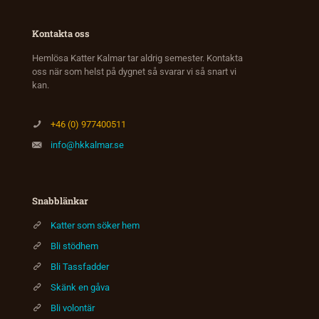
Kontakta oss
Hemlösa Katter Kalmar tar aldrig semester. Kontakta
oss när som helst på dygnet så svarar vi så snart vi
kan.
+46 (0) 977400511
info@hkkalmar.se
Snabblänkar
Katter som söker hem
Bli stödhem
Bli Tassfadder
Skänk en gåva
Bli volontär