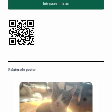
Intresseanmälan
Relaterade poster