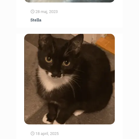
28 maj, 2023
Stella
18 april, 2025