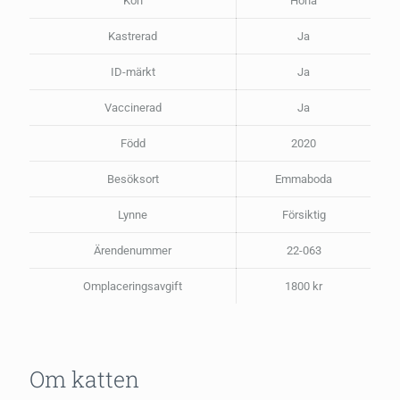
Kön
Hona
Kastrerad
Ja
ID-märkt
Ja
Vaccinerad
Ja
Född
2020
Besöksort
Emmaboda
Lynne
Försiktig
Ärendenummer
22-063
Omplaceringsavgift
1800 kr
Om katten