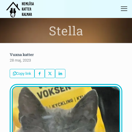
Stella
Vuxna katter
28 maj, 2023
Copy link