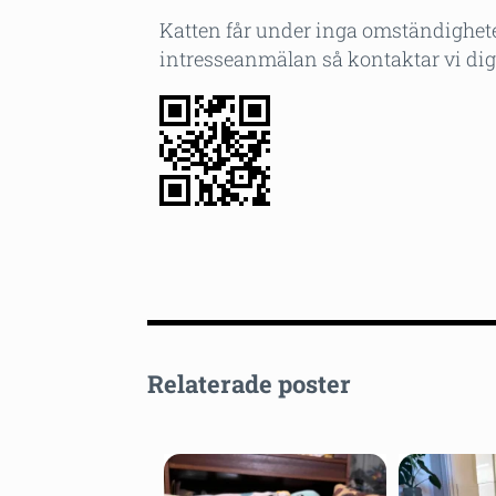
Katten får under inga omständigheter
intresseanmälan så kontaktar vi dig. 
Relaterade poster