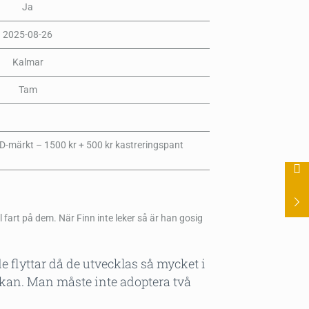
Ja
2025-08-26
Kalmar
Tam
ID-märkt – 1500 kr + 500 kr kastreringspant
 fart på dem. När Finn inte leker så är han gosig
de flyttar då de utvecklas så mycket i
 kan. Man måste inte adoptera två