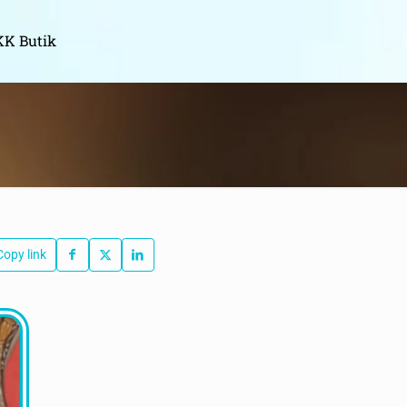
K Butik
Copy link