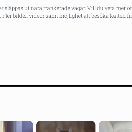
 släppas ut nära trafikerade vägar. Vill du veta mer 
Fler bilder, videor samt möjlighet att besöka katten fi