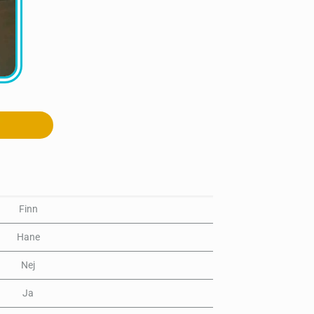
Finn
Hane
Nej
Ja