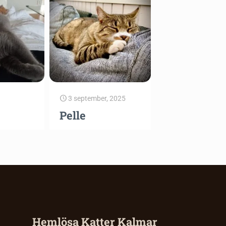
3 september, 2025
Pelle
Hemlösa Katter Kalmar