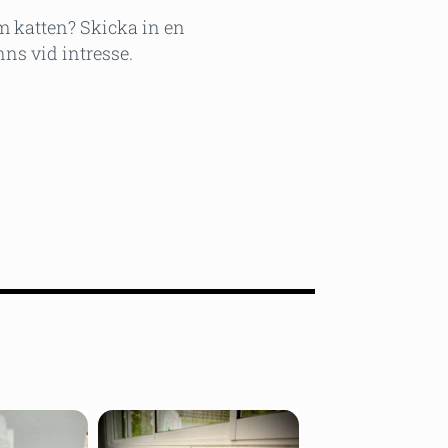
om katten? Skicka in en
nns vid intresse.