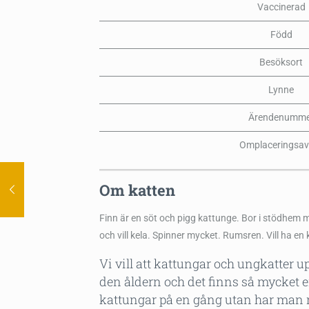
Vaccinerad
Född
Besöksort
Lynne
Ärendenumme
Omplaceringsav
Om katten
Finn är en söt och pigg kattunge. Bor i stödhem m
och vill kela. Spinner mycket. Rumsren. Vill ha e
Vi vill att kattungar och ungkatter up
den åldern och det finns så mycket e
kattungar på en gång utan har man 