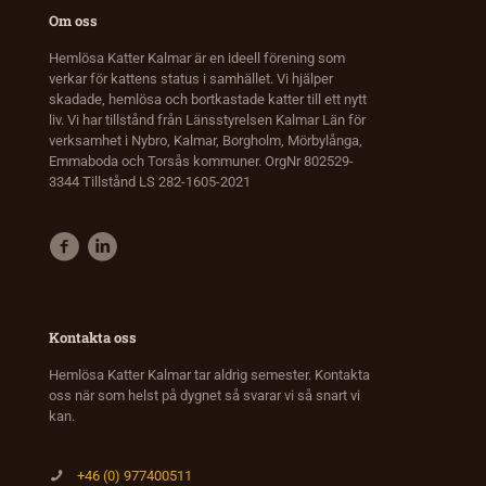
Om oss
Hemlösa Katter Kalmar är en ideell förening som
verkar för kattens status i samhället. Vi hjälper
skadade, hemlösa och bortkastade katter till ett nytt
liv. Vi har tillstånd från Länsstyrelsen Kalmar Län för
verksamhet i Nybro, Kalmar, Borgholm, Mörbylånga,
Emmaboda och Torsås kommuner. OrgNr 802529-
3344 Tillstånd LS 282-1605-2021
Kontakta oss
Hemlösa Katter Kalmar tar aldrig semester. Kontakta
oss när som helst på dygnet så svarar vi så snart vi
kan.
+46 (0) 977400511