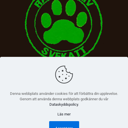
Denna webbplats använder cookies för att förbättra din upplevelse.
Genom att använda denna webbplats godkänner du vår
Dataskyddspolicy
.
Läs mer
© 2026 Betheme by
Muffin group
| All Rights Reserved |
Powered by
WordPress