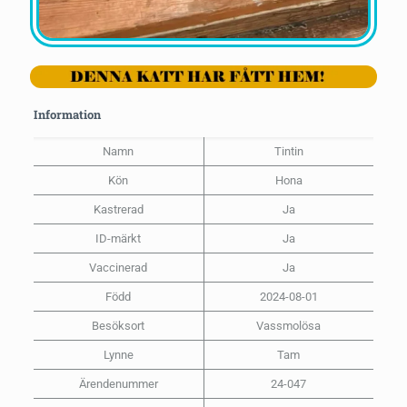
Information
Namn
Tintin
Kön
Hona
Kastrerad
Ja
ID-märkt
Ja
Vaccinerad
Ja
Född
2024-08-01
Besöksort
Vassmolösa
Lynne
Tam
Ärendenummer
24-047