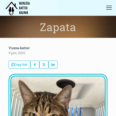
Zapata
Vuxna katter
9 juni, 2025
Copy link