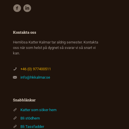
Kontakta oss
Hemlösa Katter Kalmar tar aldrig semester. Kontakta
oss när som helst på dygnet så svarar vi så snart vi
kan.
+46 (0) 977400511
info@hkkalmar.se
Snabblänkar
Katter som söker hem
Bli stödhem
Bli Tassfadder