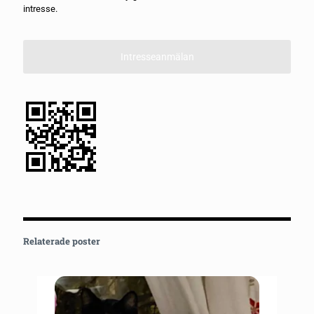
intresse.
Intresseanmälan
Relaterade poster