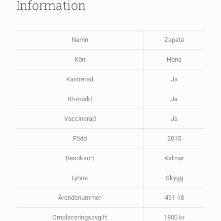
Information
Namn
Zapata
Kön
Hona
Kastrerad
Ja
ID-märkt
Ja
Vaccinerad
Ja
Född
2015
Besöksort
Kalmar
Lynne
Skygg
Ärendenummer
491-18
Omplaceringsavgift
1800 kr