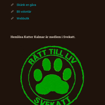
Skänk en gåva
Bli volontär
Webbutik
Hemlösa Katter Kalmar är medlem i Svekatt.