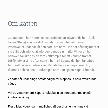
Om katten
Zapata (som hon hette hos oss från början, nuvarande hem kallar
henne Stella) är en väldigt blyg dam som inte gått framåt
jättemycket under de år hon bott i sitt hem. Hon har hållt sig mer för
sig själv och inte velat interagera med sin matte. Vi tror att hon
behöver sällskap av en tam kattkompis för att komma framåt.
Därför söker vi nu efter ett nytt hem till Zapata där hon får bättre
förutsättningar att utvecklas. Zapata behöver någon med tid,
tålamod och en snäll kattkompis som kan hjälpa Zapata framåt.
Zapata får under inga omständigheter släppas ut nära trafikerade
vägar.
Vill du veta mer om Zapata? Skicka in en
intresseanmälan
så
kontaktar vi dig.
Fler bilder, videor samt möjlighet att besöka henne finns vid