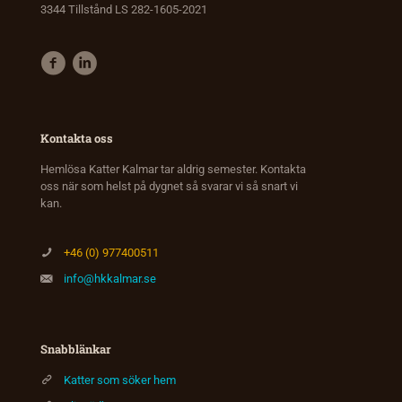
3344 Tillstånd LS 282-1605-2021
Kontakta oss
Hemlösa Katter Kalmar tar aldrig semester. Kontakta
oss när som helst på dygnet så svarar vi så snart vi
kan.
+46 (0) 977400511
info@hkkalmar.se
Snabblänkar
Katter som söker hem