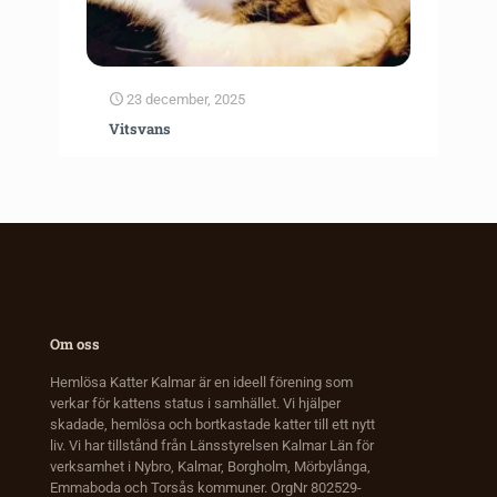
23 december, 2025
Vitsvans
Om oss
Hemlösa Katter Kalmar är en ideell förening som
verkar för kattens status i samhället. Vi hjälper
skadade, hemlösa och bortkastade katter till ett nytt
liv. Vi har tillstånd från Länsstyrelsen Kalmar Län för
verksamhet i Nybro, Kalmar, Borgholm, Mörbylånga,
Emmaboda och Torsås kommuner. OrgNr 802529-