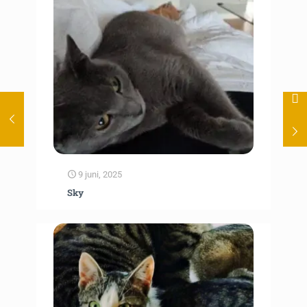
9 juni, 2025
Sky