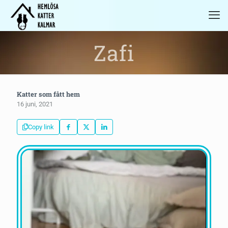
Zafi
Katter som fått hem
16 juni, 2021
Copy link