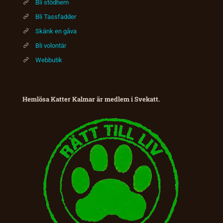
Bli stödhem
Bli Tassfadder
Skänk en gåva
Bli volontär
Webbutik
Hemlösa Katter Kalmar är medlem i Svekatt.