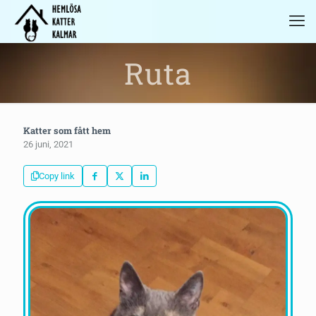
Ruta
Katter som fått hem
26 juni, 2021
Copy link