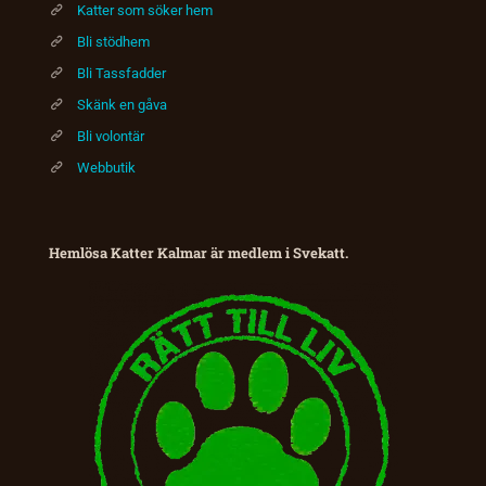
Katter som söker hem
Bli stödhem
Bli Tassfadder
Skänk en gåva
Bli volontär
Webbutik
Hemlösa Katter Kalmar är medlem i Svekatt.