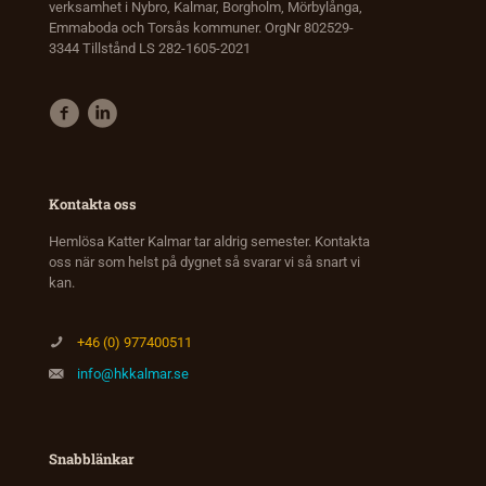
verksamhet i Nybro, Kalmar, Borgholm, Mörbylånga,
Emmaboda och Torsås kommuner. OrgNr 802529-
3344 Tillstånd LS 282-1605-2021
Kontakta oss
Hemlösa Katter Kalmar tar aldrig semester. Kontakta
oss när som helst på dygnet så svarar vi så snart vi
kan.
+46 (0) 977400511
info@hkkalmar.se
Snabblänkar