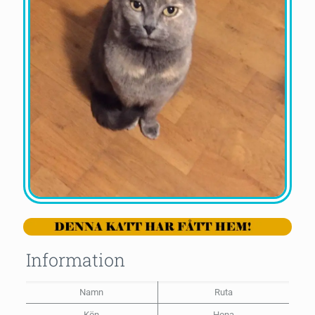
Information
Namn
Ruta
Kön
Hona