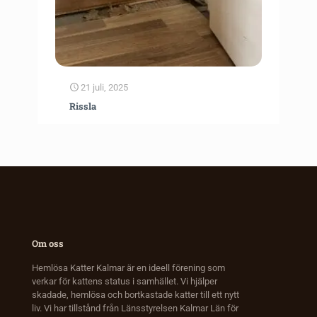
21 juli, 2025
Rissla
Om oss
Hemlösa Katter Kalmar är en ideell förening som
verkar för kattens status i samhället. Vi hjälper
skadade, hemlösa och bortkastade katter till ett nytt
liv. Vi har tillstånd från Länsstyrelsen Kalmar Län för