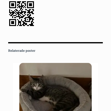
Relaterade poster