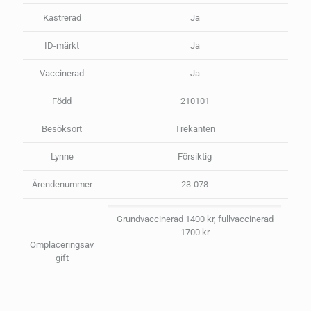
Kastrerad
Ja
ID-märkt
Ja
Vaccinerad
Ja
Född
210101
Besöksort
Trekanten
Lynne
Försiktig
Ärendenummer
23-078
Grundvaccinerad 1400 kr, fullvaccinerad
1700 kr
Omplaceringsav
gift