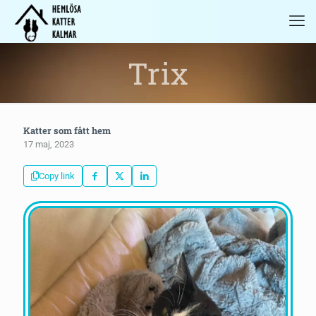
Trix
Katter som fått hem
17 maj, 2023
Copy link