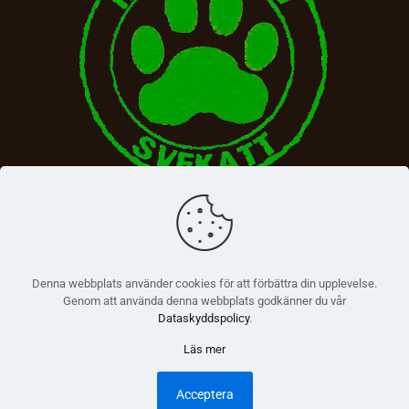
Denna webbplats använder cookies för att förbättra din upplevelse.
Genom att använda denna webbplats godkänner du vår
Dataskyddspolicy
.
Läs mer
© 2026 Betheme by
Muffin group
| All Rights Reserved |
Powered by
WordPress
Acceptera