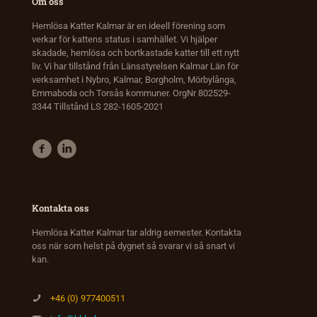
Om oss
Hemlösa Katter Kalmar är en ideell förening som
verkar för kattens status i samhället. Vi hjälper
skadade, hemlösa och bortkastade katter till ett nytt
liv. Vi har tillstånd från Länsstyrelsen Kalmar Län för
verksamhet i Nybro, Kalmar, Borgholm, Mörbylånga,
Emmaboda och Torsås kommuner. OrgNr 802529-
3344 Tillstånd LS 282-1605-2021
Kontakta oss
Hemlösa Katter Kalmar tar aldrig semester. Kontakta
oss när som helst på dygnet så svarar vi så snart vi
kan.
+46 (0) 977400511