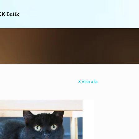
K Butik
Visa alla