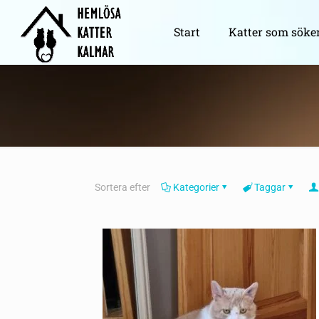
Start
Katter som söke
Sortera efter
Kategorier
Taggar