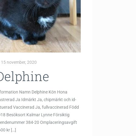
15 november, 2020
Delphine
nformation Namn Delphine Kön Hona
strerad Ja Idmärkt Ja, chipmärkt och id-
tuerad Vaccinerad Ja, fullvaccinerad Född
18 Besöksort Kalmar Lynne Försiktig
rendenummer 384-20 Omplaceringsavgift
00 kr
[…]