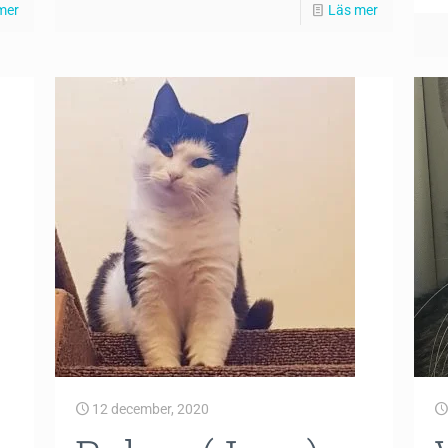
mer
Läs mer
12 december, 2020