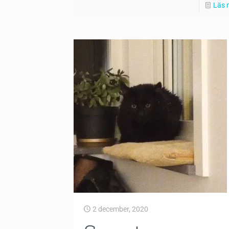
Läs 
2 december, 2020