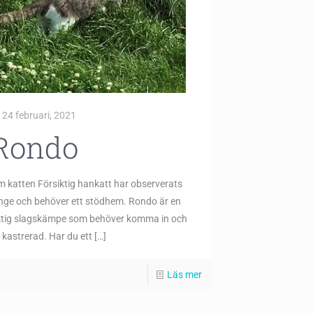
24 februari, 2021
Rondo
 katten Försiktig hankatt har observerats
nge och behöver ett stödhem. Rondo är en
ktig slagskämpe som behöver komma in och
i kastrerad. Har du ett
[…]
Läs mer