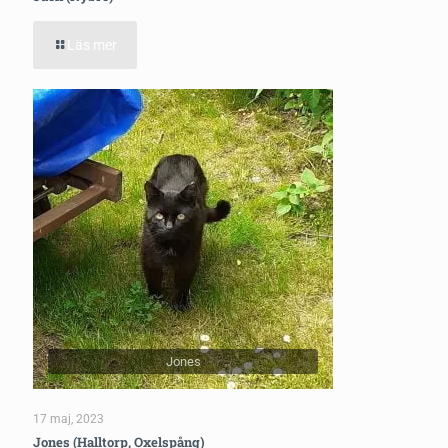
Läs mer
Jones
17 maj, 2023
Jones (Halltorp, Oxelspång)