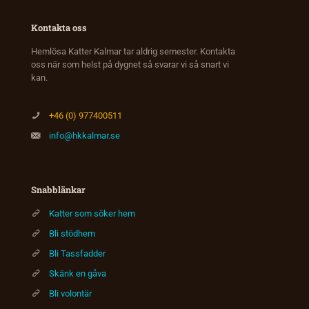
Kontakta oss
Hemlösa Katter Kalmar tar aldrig semester. Kontakta
oss när som helst på dygnet så svarar vi så snart vi
kan.
+46 (0) 977400511
info@hkkalmar.se
Snabblänkar
Katter som söker hem
Bli stödhem
Bli Tassfadder
Skänk en gåva
Bli volontär