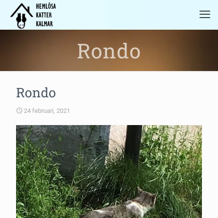
Rondo
Rondo
24 februari, 2021