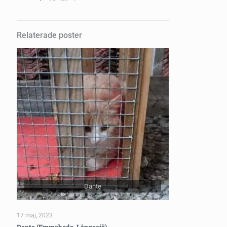
Relaterade poster
Dante
17 maj, 2023
Dante (Emmaboda, Långasjö)