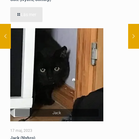
Läs mer
Jack
17 maj, 2023
Jack (Nybro)