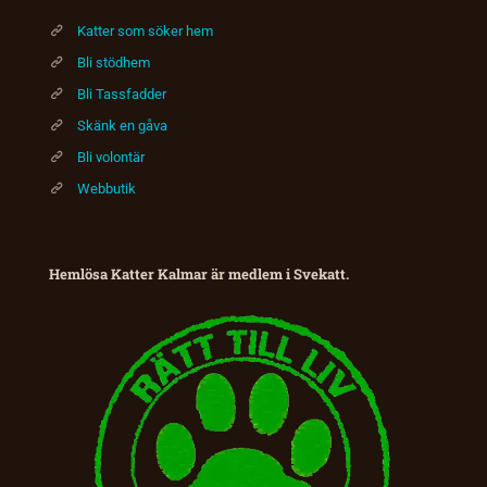
Katter som söker hem
Bli stödhem
Bli Tassfadder
Skänk en gåva
Bli volontär
Webbutik
Hemlösa Katter Kalmar är medlem i Svekatt.