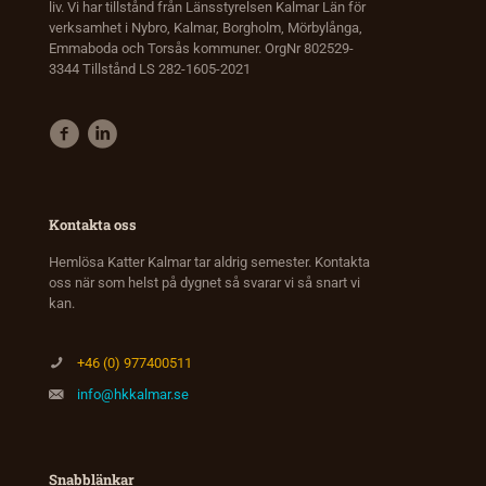
liv. Vi har tillstånd från Länsstyrelsen Kalmar Län för
verksamhet i Nybro, Kalmar, Borgholm, Mörbylånga,
Emmaboda och Torsås kommuner. OrgNr 802529-
3344 Tillstånd LS 282-1605-2021
Kontakta oss
Hemlösa Katter Kalmar tar aldrig semester. Kontakta
oss när som helst på dygnet så svarar vi så snart vi
kan.
+46 (0) 977400511
info@hkkalmar.se
Snabblänkar