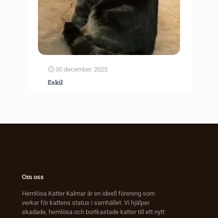
30 december, 2025
Eskil
Om oss
Hemlösa Katter Kalmar är en ideell förening som
verkar för kattens status i samhället. Vi hjälper
skadade, hemlösa och bortkastade katter till ett nytt