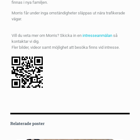
finnas i nya familjen.
Morris får under inga omständigheter släppas ut nära trafikerade
vägar.
Vill du veta mer om Morris? Skicka in en
intresseanmälan
så
kontaktar vi dig.
Fler bilder, videor samt möjlighet att besöka finns vid intresse.
Relaterade poster