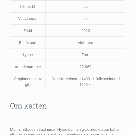
ID-märkt
Ja
Vaccinerad
Ja
Född
2020
Besöksort
Alsterbro
Lynne
Tam
Ärendenummer
22-059
Omplaceringsav
Grundvaccinerad 1400 kr, fullvaccinerad
gift
1700 kr
Om katten
Morris hittades straxt innan Nybro där han gick med ett par katter