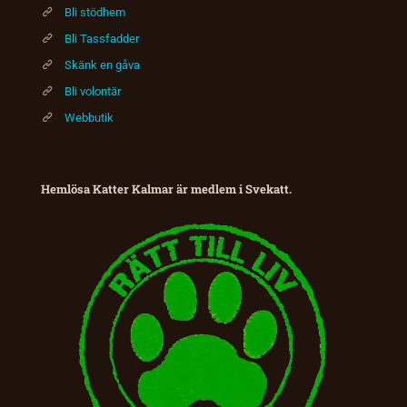
Bli stödhem
Bli Tassfadder
Skänk en gåva
Bli volontär
Webbutik
Hemlösa Katter Kalmar är medlem i Svekatt.