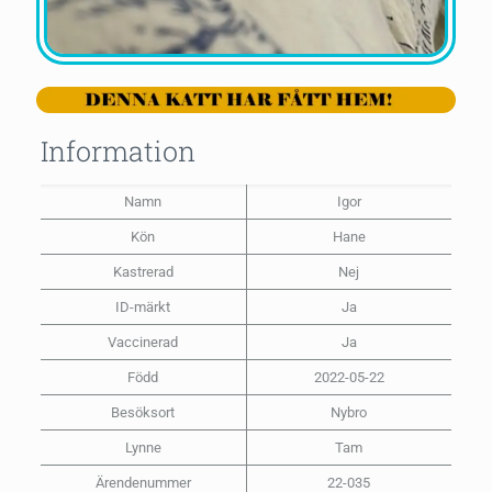
Information
Namn
Igor
Kön
Hane
Kastrerad
Nej
ID-märkt
Ja
Vaccinerad
Ja
Född
2022-05-22
Besöksort
Nybro
Lynne
Tam
Ärendenummer
22-035