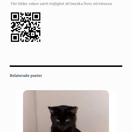
Fler bilder, videor samt möjlighet att besöka finns vid intresse.
Relaterade poster