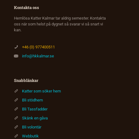
Kontakta oss
Hemlösa Katter Kalmar tar aldrig semester. Kontakta
oss när som helst på dygnet så svarar vi så snart vi
kan.
+46 (0) 977400511
info@hkkalmar.se
Snabblänkar
Katter som söker hem
Bli stödhem
Bli Tassfadder
Skänk en gåva
Bli volontär
Webbutik