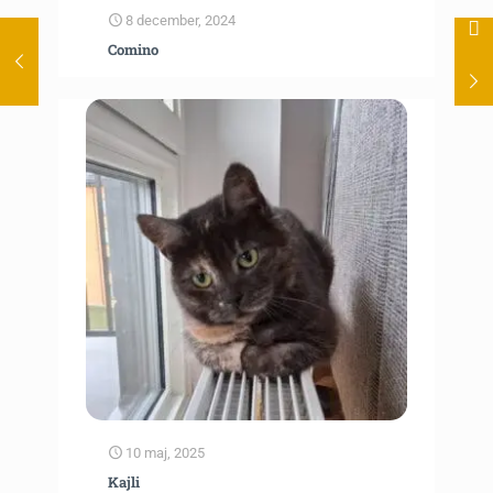
8 december, 2024
Comino
10 maj, 2025
Kajli