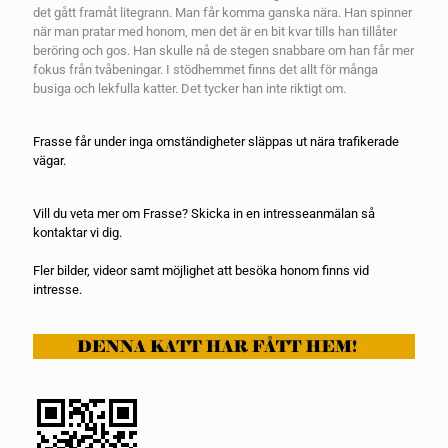
det gått framåt litegrann. Man får komma ganska nära. Han spinner
när man pratar med honom, men det är en bit kvar tills han tillåter
beröring och gos. Han skulle nå de stegen snabbare om han får mer
fokus från tvåbeningar. I stödhemmet finns det allt för många
busiga och lekfulla katter. Det tycker han inte riktigt om.
Frasse får under inga omständigheter släppas ut nära trafikerade
vägar.
Vill du veta mer om Frasse? Skicka in en
intresseanmälan
så
kontaktar vi dig.
Fler bilder, videor samt möjlighet att besöka honom finns vid
intresse.