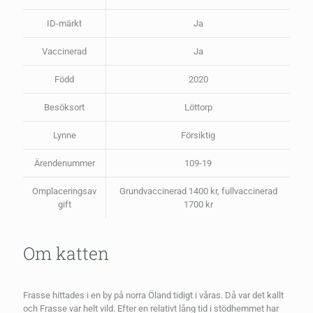
ID-märkt
Ja
Vaccinerad
Ja
Född
2020
Besöksort
Löttorp
Lynne
Försiktig
Ärendenummer
109-19
Omplaceringsav
Grundvaccinerad 1400 kr, fullvaccinerad
gift
1700 kr
Om katten
Frasse hittades i en by på norra Öland tidigt i våras. Då var det kallt
och Frasse var helt vild. Efter en relativt lång tid i stödhemmet har