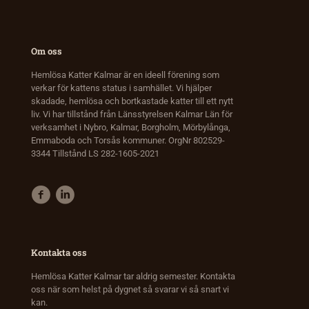
Om oss
Hemlösa Katter Kalmar är en ideell förening som
verkar för kattens status i samhället. Vi hjälper
skadade, hemlösa och bortkastade katter till ett nytt
liv. Vi har tillstånd från Länsstyrelsen Kalmar Län för
verksamhet i Nybro, Kalmar, Borgholm, Mörbylånga,
Emmaboda och Torsås kommuner. OrgNr 802529-
3344 Tillstånd LS 282-1605-2021
Kontakta oss
Hemlösa Katter Kalmar tar aldrig semester. Kontakta
oss när som helst på dygnet så svarar vi så snart vi
kan.