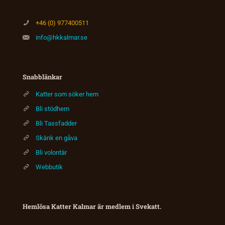
+46 (0) 977400511
info@hkkalmar.se
Snabblänkar
Katter som söker hem
Bli stödhem
Bli Tassfadder
Skänk en gåva
Bli volontär
Webbutik
Hemlösa Katter Kalmar är medlem i Svekatt.