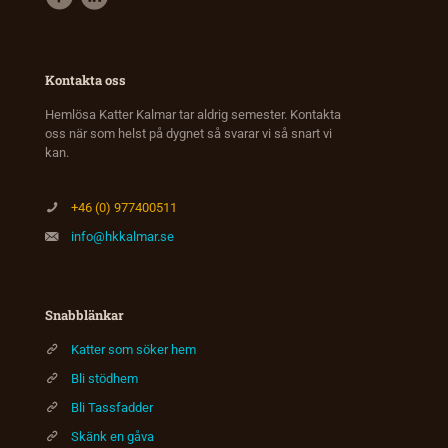
Kontakta oss
Hemlösa Katter Kalmar tar aldrig semester. Kontakta
oss när som helst på dygnet så svarar vi så snart vi
kan.
+46 (0) 977400511
info@hkkalmar.se
Snabblänkar
Katter som söker hem
Bli stödhem
Bli Tassfadder
Skänk en gåva