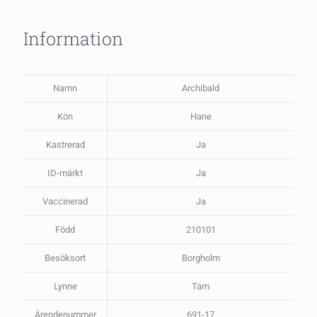
Information
Namn
Archibald
Kön
Hane
Kastrerad
Ja
ID-märkt
Ja
Vaccinerad
Ja
Född
210101
Besöksort
Borgholm
Lynne
Tam
Ärendenummer
691-17