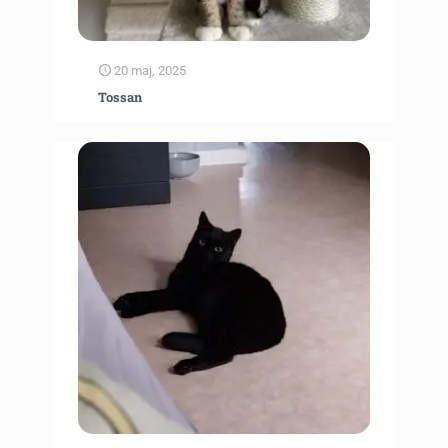
20 maj, 2025
Tossan