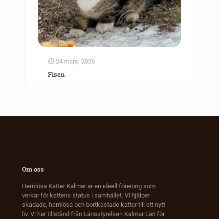
24 mars, 2026
Fisen
Om oss
Hemlösa Katter Kalmar är en ideell förening som
verkar för kattens status i samhället. Vi hjälper
skadade, hemlösa och bortkastade katter till ett nytt
liv. Vi har tillstånd från Länsstyrelsen Kalmar Län för