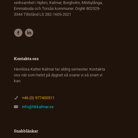
verksamhet i Nybro, Kalmar, Borgholm, Mörbylånga,
Emmaboda och Torsås kommuner. OrgNr 802529-
3344 Tillstånd LS 282-1605-2021
Kontakta oss
Hemlösa Katter Kalmar tar aldrig semester. Kontakta
oss när som helst på dygnet så svarar vi så snart vi
kan.
+46 (0) 977400511
info@hkkalmar.se
Snabblänkar