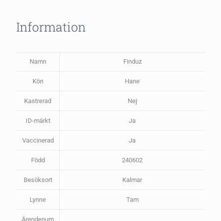
Information
Namn
Finduz
Kön
Hane
Kastrerad
Nej
ID-märkt
Ja
Vaccinerad
Ja
Född
240602
Besöksort
Kalmar
Lynne
Tam
Ärendenum