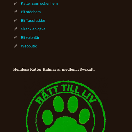
Katter som söker hem
Bli stödhem
Bli Tassfadder
Skänk en gåva
Bli volontär
Webbutik
Hemlösa Katter Kalmar är medlem i Svekatt.