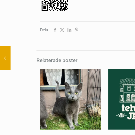
Dela
Relaterade poster