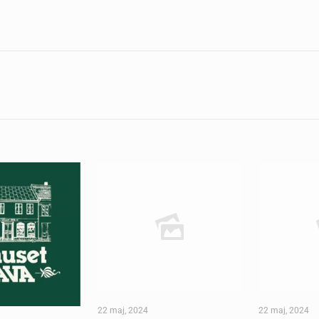
22 maj, 2024
22 maj, 2024