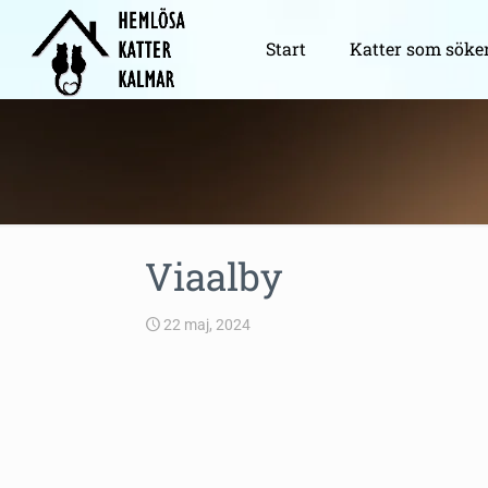
Start
Katter som söke
Viaalby
22 maj, 2024