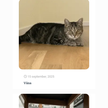
15 september, 2025
Väna