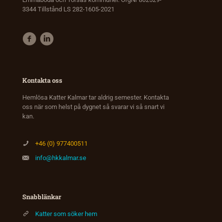
3344 Tillstånd LS 282-1605-2021
Kontakta oss
Hemlösa Katter Kalmar tar aldrig semester. Kontakta
oss när som helst på dygnet så svarar vi så snart vi
kan.
+46 (0) 977400511
info@hkkalmar.se
Snabblänkar
Katter som söker hem