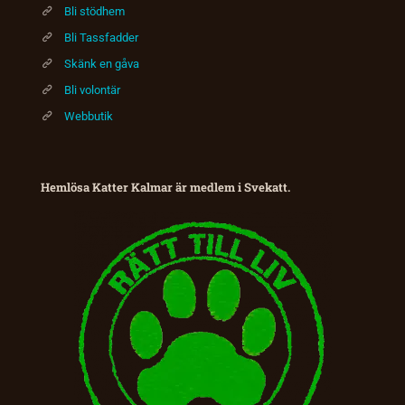
Bli stödhem
Bli Tassfadder
Skänk en gåva
Bli volontär
Webbutik
Hemlösa Katter Kalmar är medlem i Svekatt.