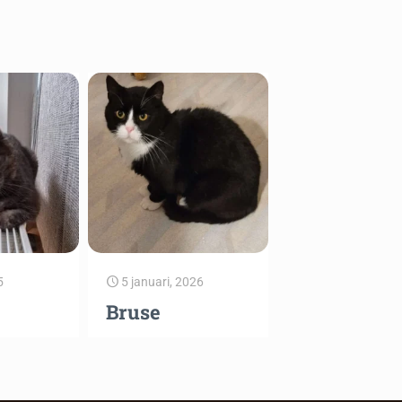
5
5 januari, 2026
Bruse