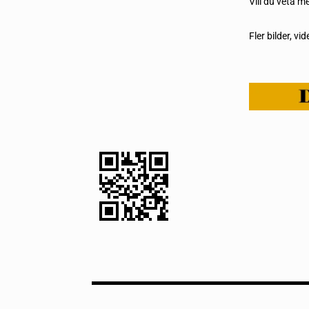
Vill du veta m
Fler bilder, v