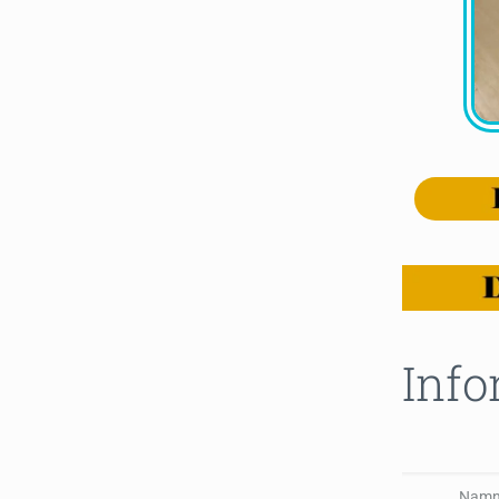
Info
Nam