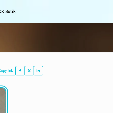
K Butik
Copy link