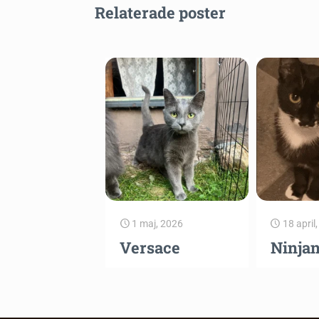
Relaterade poster
1 maj, 2026
18 april
Versace
Ninja