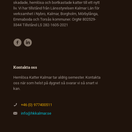
skadade, hemlösa och bortkastade katter till ett nytt
liv. Vi har tillstånd från Länsstyrelsen Kalmar Län för
verksamhet i Nybro, Kalmar, Borgholm, Mörbylånga,
Emmaboda och Torsås kommuner. OrgNr 802529-
3344 Tillstånd LS 282-1605-2021
Kontakta oss
Hemlösa Katter Kalmar tar aldrig semester. Kontakta
oss när som helst på dygnet så svarar vi så snart vi
kan.
+46 (0) 977400511
info@hkkalmar.se