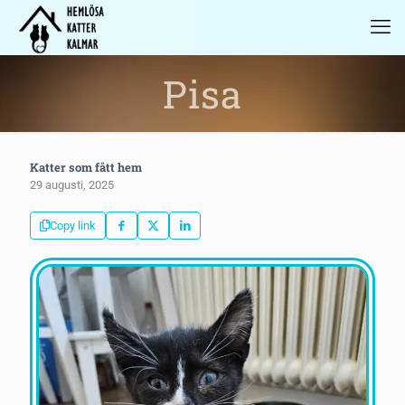
Pisa
Katter som fått hem
29 augusti, 2025
Copy link