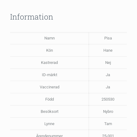
Information
Namn
Pisa
Kön
Hane
Kastrerad
Nej
ID-märkt
Ja
Vaccinerad
Ja
Född
250530
Besöksort
Nybro
Lynne
Tam
Ärendenummer
25-001