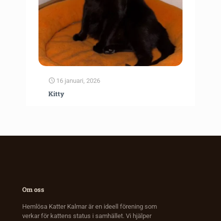
16 januari, 2026
Kitty
Om oss
Hemlösa Katter Kalmar är en ideell förening som
verkar för kattens status i samhället. Vi hjälper