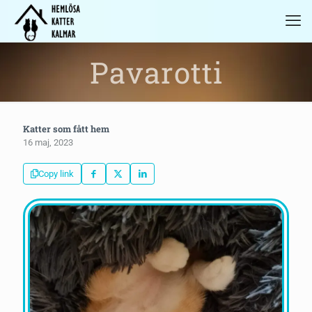
Pavarotti
Katter som fått hem
16 maj, 2023
Copy link