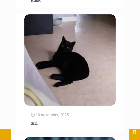
Käck
10 november, 2025
Siri