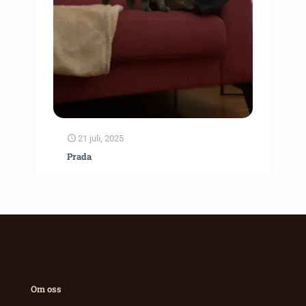
21 juli, 2025
Prada
Om oss