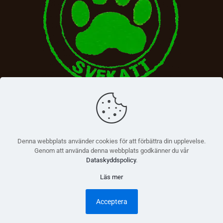
Denna webbplats använder cookies för att förbättra din upplevelse.
Genom att använda denna webbplats godkänner du vår
Dataskyddspolicy
.
Läs mer
© 2026 Betheme by
Muffin group
| All Rights Reserved |
Powered by
WordPress
Acceptera