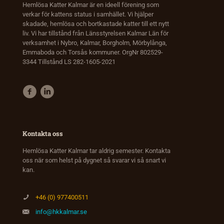
Hemlösa Katter Kalmar är en ideell förening som
verkar för kattens status i samhället. Vi hjälper
skadade, hemlösa och bortkastade katter till ett nytt
liv. Vi har tillstånd från Länsstyrelsen Kalmar Län för
verksamhet i Nybro, Kalmar, Borgholm, Mörbylånga,
Emmaboda och Torsås kommuner. OrgNr 802529-
3344 Tillstånd LS 282-1605-2021
Kontakta oss
Hemlösa Katter Kalmar tar aldrig semester. Kontakta
oss när som helst på dygnet så svarar vi så snart vi
kan.
+46 (0) 977400511
info@hkkalmar.se