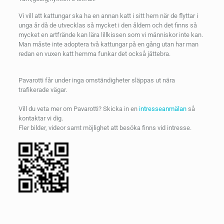
Vi vill att kattungar ska ha en annan katt i sitt hem när de flyttar i
unga år då de utvecklas så mycket i den åldern och det finns så
mycket en artfrände kan lära lillkissen som vi människor inte kan.
Man måste inte adoptera två kattungar på en gång utan har man
redan en vuxen katt hemma funkar det också jättebra.
Pavarotti får under inga omständigheter släppas ut nära
trafikerade vägar.
Vill du veta mer om Pavarotti? Skicka in en
intresseanmälan
så
kontaktar vi dig.
Fler bilder, videor samt möjlighet att besöka finns vid intresse.