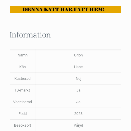
Information
Namn
Orion
Kön
Hane
Kastrerad
Nej
ID-märkt
Ja
Vaccinerad
Ja
Född
2023
Besöksort
Påryd