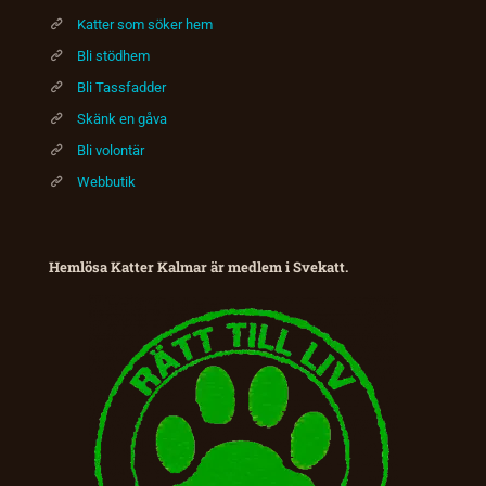
Katter som söker hem
Bli stödhem
Bli Tassfadder
Skänk en gåva
Bli volontär
Webbutik
Hemlösa Katter Kalmar är medlem i Svekatt.