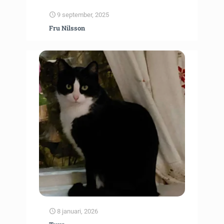
9 september, 2025
Fru Nilsson
8 januari, 2026