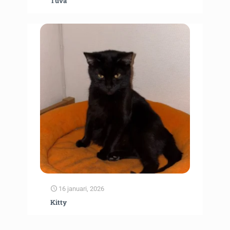
Tuva
16 januari, 2026
Kitty