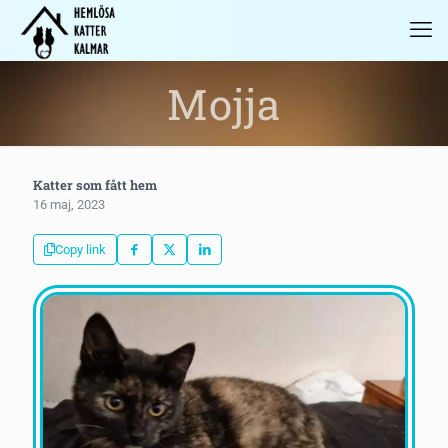
Mojja
Katter som fått hem
16 maj, 2023
Copy link