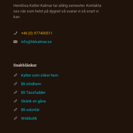
Hemlösa Katter Kalmar tar aldrig semester. Kontakta
oss när som helst på dygnet så svarar vi så snart vi
kan.
+46 (0) 977400511
info@hkkalmar.se
Snabblänkar
Katter som söker hem
Bli stödhem
Bli Tassfadder
Skänk en gåva
Bli volontär
Webbutik