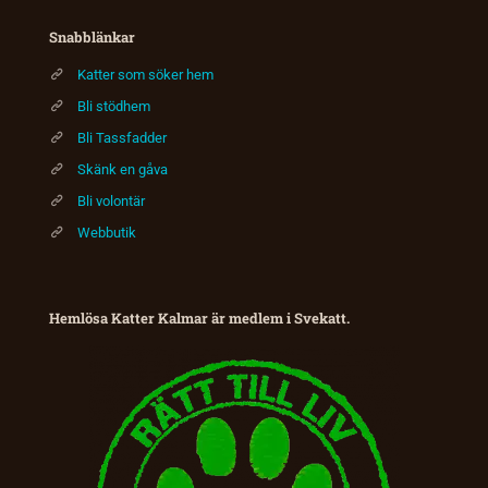
Snabblänkar
Katter som söker hem
Bli stödhem
Bli Tassfadder
Skänk en gåva
Bli volontär
Webbutik
Hemlösa Katter Kalmar är medlem i Svekatt.