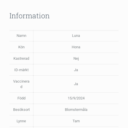
Information
Namn
Luna
Kön
Hona
Kastrerad
Nej
ID-märkt
Ja
Vaccinera
Ja
d
Född
15/9/2024
Besöksort
Blomstermåla
Lynne
Tam