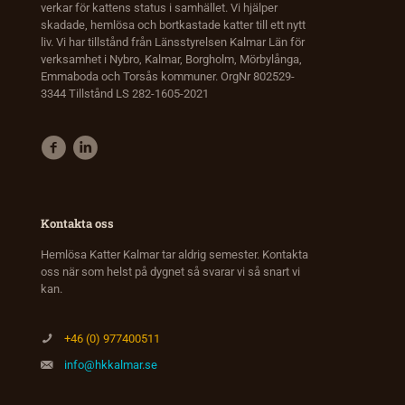
verkar för kattens status i samhället. Vi hjälper
skadade, hemlösa och bortkastade katter till ett nytt
liv. Vi har tillstånd från Länsstyrelsen Kalmar Län för
verksamhet i Nybro, Kalmar, Borgholm, Mörbylånga,
Emmaboda och Torsås kommuner. OrgNr 802529-
3344 Tillstånd LS 282-1605-2021
Kontakta oss
Hemlösa Katter Kalmar tar aldrig semester. Kontakta
oss när som helst på dygnet så svarar vi så snart vi
kan.
+46 (0) 977400511
info@hkkalmar.se