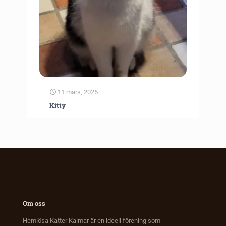
11 mars, 2025
Kitty
Om oss
Hemlösa Katter Kalmar är en ideell förening som