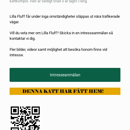
kattkompis. Han är väldigt snäll o är lägst i rang.
Lilla Fluff får under inga omständigheter släppas ut nära trafikerade
vägar.
Vill du veta mer om Lilla Fluff? Skicka in en
intresseanmälan
så
kontaktar vi dig.
Fler bilder, videor samt möjlighet att besöka honom finns vid
intresse.
Intresseanmälan