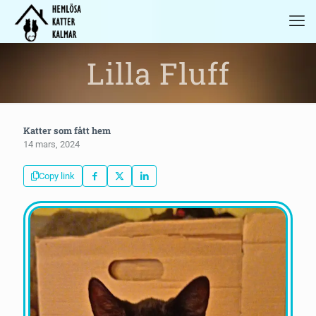
Lilla Fluff
Katter som fått hem
14 mars, 2024
Copy link