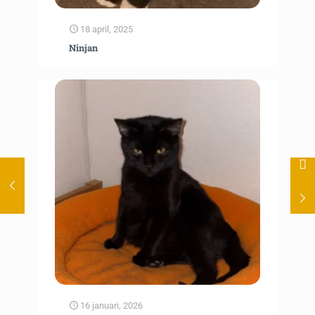
18 april, 2025
Ninjan
16 januari, 2026