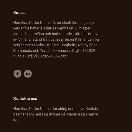
Om oss
Hemlösa Katter Kalmar är en ideell förening som
verkar för kattens status i samhället. Vi hjälper
skadade, hemlösa och bortkastade katter till ett nytt
liv. Vi har tillstånd från Länsstyrelsen Kalmar Län för
verksamhet i Nybro, Kalmar, Borgholm, Mörbylånga,
Emmaboda och Torsås kommuner. OrgNr 802529-
3344 Tillstånd LS 282-1605-2021
Kontakta oss
Hemlösa Katter Kalmar tar aldrig semester. Kontakta
oss när som helst på dygnet så svarar vi så snart vi
kan.