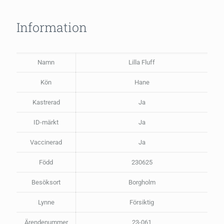
Information
Namn
Lilla Fluff
Kön
Hane
Kastrerad
Ja
ID-märkt
Ja
Vaccinerad
Ja
Född
230625
Besöksort
Borgholm
Lynne
Försiktig
Ärendenummer
23-061