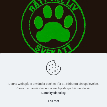
Denna webbplats använder cookies för att förbättra din upplevelse.
Genom att använda denna webbplats godkänner du vår
Dataskyddspolicy
.
Läs mer
© 2026 Betheme by
Muffin group
| All Rights Reserved |