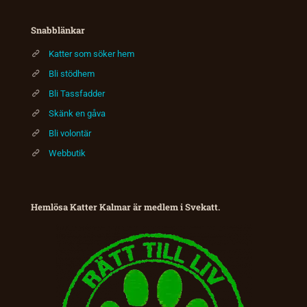
Snabblänkar
Katter som söker hem
Bli stödhem
Bli Tassfadder
Skänk en gåva
Bli volontär
Webbutik
Hemlösa Katter Kalmar är medlem i Svekatt.