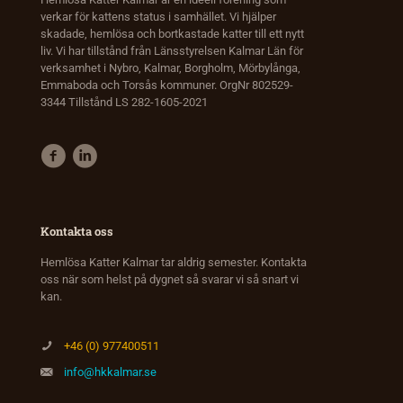
verkar för kattens status i samhället. Vi hjälper
skadade, hemlösa och bortkastade katter till ett nytt
liv. Vi har tillstånd från Länsstyrelsen Kalmar Län för
verksamhet i Nybro, Kalmar, Borgholm, Mörbylånga,
Emmaboda och Torsås kommuner. OrgNr 802529-
3344 Tillstånd LS 282-1605-2021
Kontakta oss
Hemlösa Katter Kalmar tar aldrig semester. Kontakta
oss när som helst på dygnet så svarar vi så snart vi
kan.
+46 (0) 977400511
info@hkkalmar.se