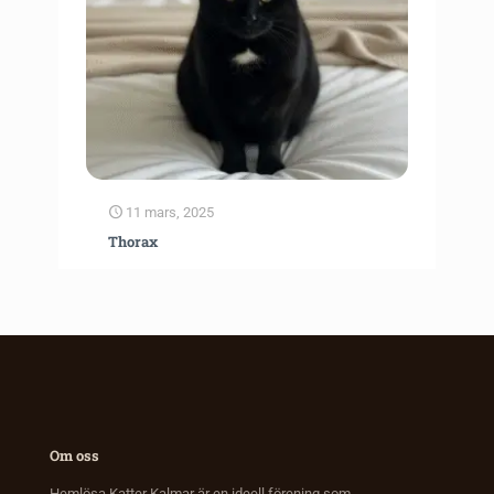
11 mars, 2025
Thorax
Om oss
Hemlösa Katter Kalmar är en ideell förening som