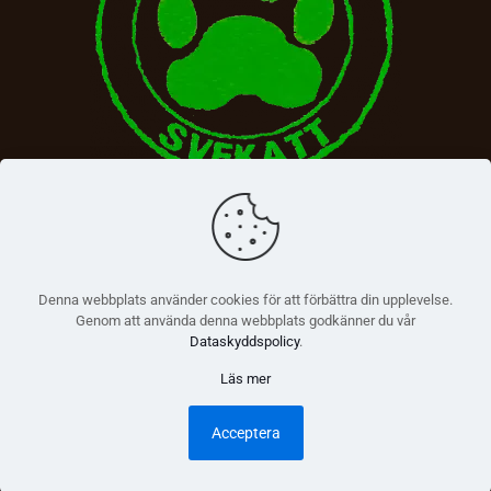
Denna webbplats använder cookies för att förbättra din upplevelse.
Genom att använda denna webbplats godkänner du vår
Dataskyddspolicy
.
Läs mer
© 2026 Betheme by
Muffin group
| All Rights Reserved |
Powered by
WordPress
Acceptera