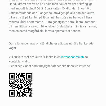
Har du drömt om att ha en koala men tycker att det är krångligt
med importtillstånd? Då är Gurra katten för dig. Han är oerhört
kärlekstörstande och klänger bokstavligen på alla han ser. Gurra
gillar att stå på kanten på lådan när han gör sina behov så flera
robusta lådor är ett måste. Gurra gör sig inte särskilt bra utomhus
då han lätt går vilse och följer efter första bästa människa han ser,
men en nätad rastgård skulle vara optimalt för honom.
Gurra får under inga omständigheter släppas ut nära trafikerade
vägar.
Vill du veta mer om Gurra? Skicka in en
intresseanmälan
så
kontaktar vi dig.
Fler bilder, videor samt möjlighet att besöka finns vid intresse.