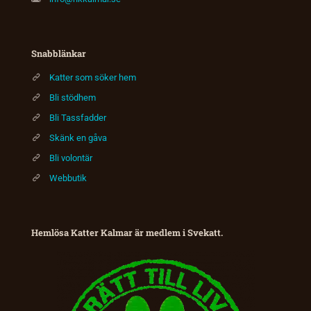
Snabblänkar
Katter som söker hem
Bli stödhem
Bli Tassfadder
Skänk en gåva
Bli volontär
Webbutik
Hemlösa Katter Kalmar är medlem i Svekatt.