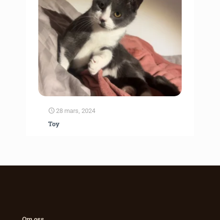
28 mars, 2024
Toy
Om oss