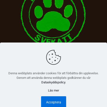
Denna webbplats använder cookies för att förbättra din upplevelse.
Genom att använda denna webbplats godkänner du vår
Dataskyddspolicy
.
Läs mer
© 2026 Betheme by
Muffin group
| All Rights Reserved |
Powered by
WordPress
Acceptera