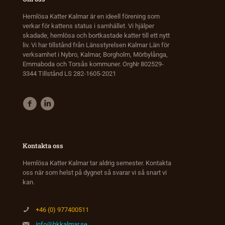
Hemlösa Katter Kalmar är en ideell förening som
verkar för kattens status i samhället. Vi hjälper
skadade, hemlösa och bortkastade katter till ett nytt
liv. Vi har tillstånd från Länsstyrelsen Kalmar Län för
verksamhet i Nybro, Kalmar, Borgholm, Mörbylånga,
Emmaboda och Torsås kommuner. OrgNr 802529-
3344 Tillstånd LS 282-1605-2021
Kontakta oss
Hemlösa Katter Kalmar tar aldrig semester. Kontakta
oss när som helst på dygnet så svarar vi så snart vi
kan.
+46 (0) 977400511
info@hkkalmar.se