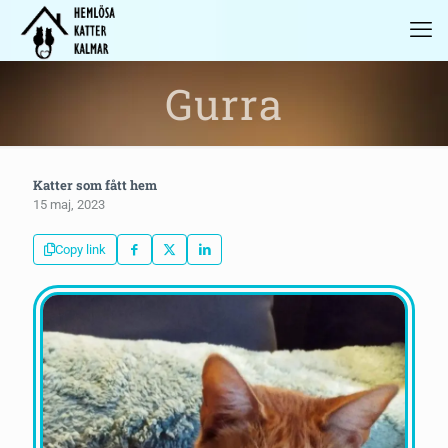
Gurra
Katter som fått hem
15 maj, 2023
Copy link