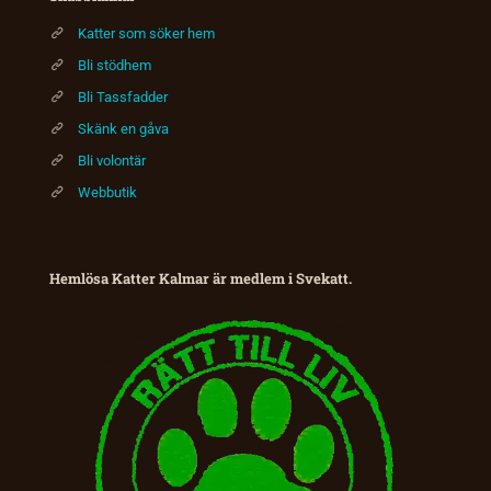
Katter som söker hem
Bli stödhem
Bli Tassfadder
Skänk en gåva
Bli volontär
Webbutik
Hemlösa Katter Kalmar är medlem i Svekatt.