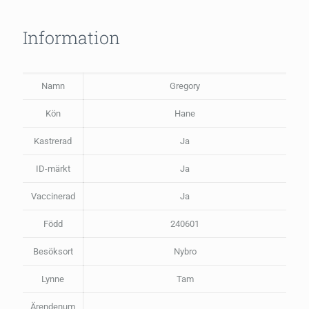
Information
Namn
Gregory
Kön
Hane
Kastrerad
Ja
ID-märkt
Ja
Vaccinerad
Ja
Född
240601
Besöksort
Nybro
Lynne
Tam
Ärendenum