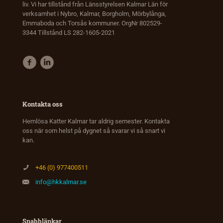
liv. Vi har tillstånd från Länsstyrelsen Kalmar Län för
verksamhet i Nybro, Kalmar, Borgholm, Mörbylånga,
Emmaboda och Torsås kommuner. OrgNr 802529-
3344 Tillstånd LS 282-1605-2021
Kontakta oss
Hemlösa Katter Kalmar tar aldrig semester. Kontakta
oss när som helst på dygnet så svarar vi så snart vi
kan.
+46 (0) 977400511
info@hkkalmar.se
Snabblänkar