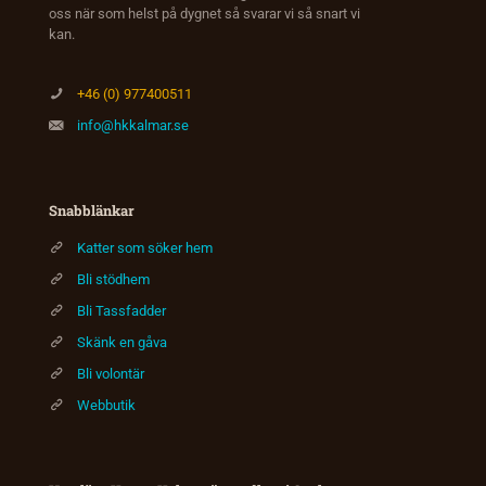
oss när som helst på dygnet så svarar vi så snart vi
kan.
+46 (0) 977400511
info@hkkalmar.se
Snabblänkar
Katter som söker hem
Bli stödhem
Bli Tassfadder
Skänk en gåva
Bli volontär
Webbutik