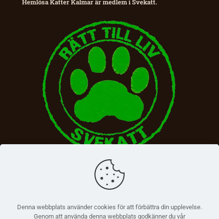
Hemlösa Katter Kalmar är medlem i Svekatt.
Denna webbplats använder cookies för att förbättra din upplevelse.
Genom att använda denna webbplats godkänner du vår