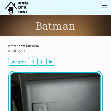
Batman
Katter som fått hem
8 april, 2024
Copy link