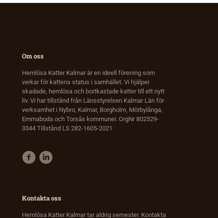
Om oss
Hemlösa Katter Kalmar är en ideell förening som
verkar för kattens status i samhället. Vi hjälper
skadade, hemlösa och bortkastade katter till ett nytt
liv. Vi har tillstånd från Länsstyrelsen Kalmar Län för
verksamhet i Nybro, Kalmar, Borgholm, Mörbylånga,
Emmaboda och Torsås kommuner. OrgNr 802529-
3344 Tillstånd LS 282-1605-2021
Kontakta oss
Hemlösa Katter Kalmar tar aldrig semester. Kontakta