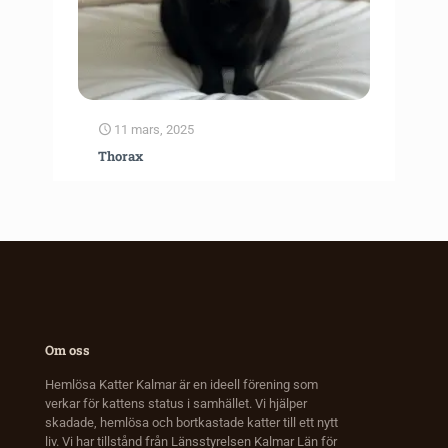
11 mars, 2025
Thorax
Om oss
Hemlösa Katter Kalmar är en ideell förening som
verkar för kattens status i samhället. Vi hjälper
skadade, hemlösa och bortkastade katter till ett nytt
liv. Vi har tillstånd från Länsstyrelsen Kalmar Län för