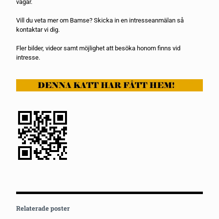
vägar.
Vill du veta mer om Bamse? Skicka in en
intresseanmälan
så
kontaktar vi dig.
Fler bilder, videor samt möjlighet att besöka honom finns vid
intresse.
Relaterade poster