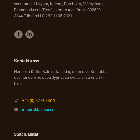
verksamhet i Nybro, Kalmar, Borgholm, Mörbylånga,
Emmaboda och Torsås kommuner. OrgNr 802529-
3344 Tillstånd LS 282-1605-2021
Kontakta oss
Hemlösa Katter Kalmar tar aldrig semester. Kontakta
oss när som helst på dygnet så svarar vi så snart vi
kan.
+46 (0) 977400511
info@hkkalmar.se
Snabblänkar