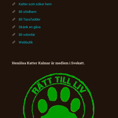
Katter som söker hem
Bli stödhem
Bli Tassfadder
Skänk en gåva
Bli volontär
Webbutik
Hemlösa Katter Kalmar är medlem i Svekatt.