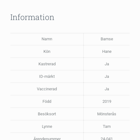
Information
Namn
Bamse
Kön
Hane
Kastrerad
Ja
ID-märkt
Ja
Vaccinerad
Ja
Född
2019
Besöksort
Mönsterås
Lynne
Tam
Ärendenummer
24-041