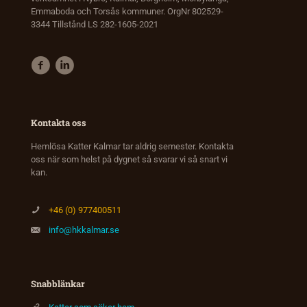
Emmaboda och Torsås kommuner. OrgNr 802529-
3344 Tillstånd LS 282-1605-2021
Kontakta oss
Hemlösa Katter Kalmar tar aldrig semester. Kontakta
oss när som helst på dygnet så svarar vi så snart vi
kan.
+46 (0) 977400511
info@hkkalmar.se
Snabblänkar