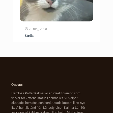
28 maj, 2023
Stella
Om oss
Hemlösa Katter Kalmar är en ideell förening som
verkar för kattens status i samhället. Vi hjälper
skadade, hemlösa och bortkastade katter till ett nytt
liv. Vi har tillstånd från Länsstyrelsen Kalmar Län för
verksamhet i Nybro, Kalmar, Borgholm, Mörbylånga,