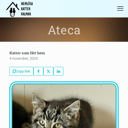
Ateca
Katter som fått hem
4 november, 2025
Copy link