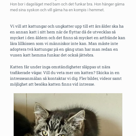
Hon bor i dagsläget med barn och det funkar bra. Hon hänger gärna
med sina syskon och vill gärna ha en kompis i hemmet.
Vi vill att kattungar och ungkatter upp till ett års ålder ska ha
en annan katt i sitt hem när de flyttar då de utvecklas så
mycket i den åldern och det finns så mycket en artfrände kan
lära lillkissen som vi människor inte kan. Man måste inte
adoptera två kattungar på en gång utan har man redan en
vuxen katt hemma funkar det också jättebra.
Katten får under inga omständigheter släppas ut nära
trafikerade vägar. Vill du veta mer om katten? Skicka in en
intresseanmälan så kontaktar vi dig. Fler bilder, videor samt
möjlighet att besöka katten finns vid intresse.