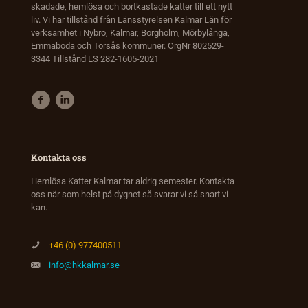
skadade, hemlösa och bortkastade katter till ett nytt
liv. Vi har tillstånd från Länsstyrelsen Kalmar Län för
verksamhet i Nybro, Kalmar, Borgholm, Mörbylånga,
Emmaboda och Torsås kommuner. OrgNr 802529-
3344 Tillstånd LS 282-1605-2021
Kontakta oss
Hemlösa Katter Kalmar tar aldrig semester. Kontakta
oss när som helst på dygnet så svarar vi så snart vi
kan.
+46 (0) 977400511
info@hkkalmar.se