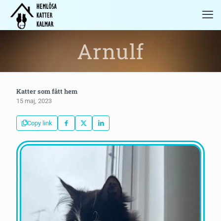
Arnulf
Katter som fått hem
15 maj, 2023
Copy link