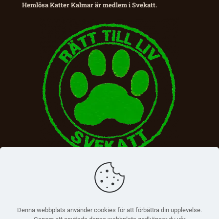
Hemlösa Katter Kalmar är medlem i Svekatt.
Denna webbplats använder cookies för att förbättra din upplevelse.