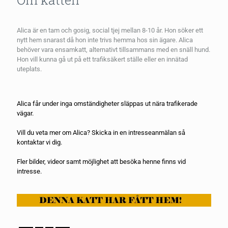
Alica är en tam och gosig, social tjej mellan 8-10 år. Hon söker ett
nytt hem snarast då hon inte trivs hemma hos sin ägare. Alica
behöver vara ensamkatt, alternativt tillsammans med en snäll hund.
Hon vill kunna gå ut på ett trafiksäkert ställe eller en innätad
uteplats.
Alica får under inga omständigheter släppas ut nära trafikerade
vägar.
Vill du veta mer om Alica? Skicka in en
intresseanmälan
så
kontaktar vi dig.
Fler bilder, videor samt möjlighet att besöka henne finns vid
intresse.