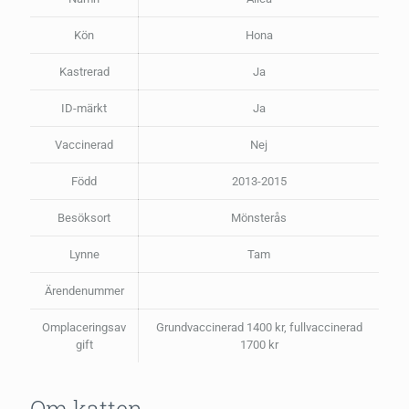
Kön
Hona
Kastrerad
Ja
ID-märkt
Ja
Vaccinerad
Nej
Född
2013-2015
Besöksort
Mönsterås
Lynne
Tam
Ärendenummer
Omplaceringsav
Grundvaccinerad 1400 kr, fullvaccinerad
gift
1700 kr
Om katten