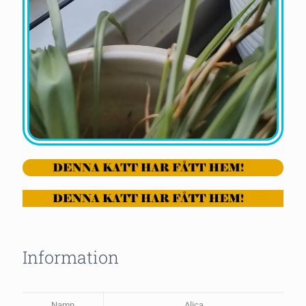
Information
Namn
Alica