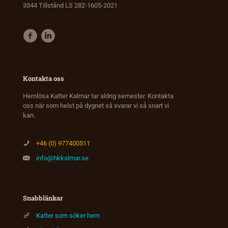
3344 Tillstånd LS 282-1605-2021
Kontakta oss
Hemlösa Katter Kalmar tar aldrig semester. Kontakta
oss när som helst på dygnet så svarar vi så snart vi
kan.
+46 (0) 977400511
info@hkkalmar.se
Snabblänkar
Katter som söker hem