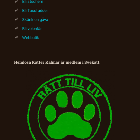
Bli stödhem
Bli Tassfadder
Skänk en gåva
Bli volontär
Webbutik
Hemlösa Katter Kalmar är medlem i Svekatt.