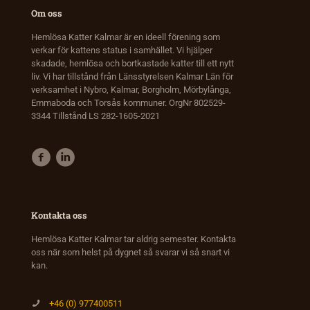
Om oss
Hemlösa Katter Kalmar är en ideell förening som
verkar för kattens status i samhället. Vi hjälper
skadade, hemlösa och bortkastade katter till ett nytt
liv. Vi har tillstånd från Länsstyrelsen Kalmar Län för
verksamhet i Nybro, Kalmar, Borgholm, Mörbylånga,
Emmaboda och Torsås kommuner. OrgNr 802529-
3344 Tillstånd LS 282-1605-2021
Kontakta oss
Hemlösa Katter Kalmar tar aldrig semester. Kontakta
oss när som helst på dygnet så svarar vi så snart vi
kan.
+46 (0) 977400511