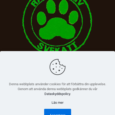
Denna webbplats använder cookies för att förbättra din upplevelse.
Genom att använda denna webbplats godkänner du vår
Dataskyddspolicy
.
Läs mer
© 2026 Betheme by
Muffin group
| All Rights Reserved |
Powered by
WordPress