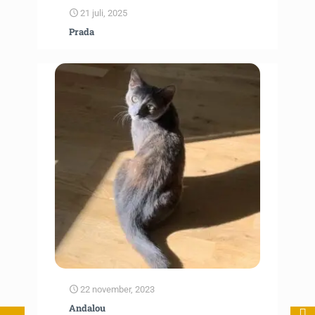
21 juli, 2025
Prada
22 november, 2023
Andalou