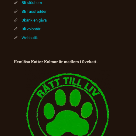
Bli stödhem
Bli Tassfadder
Skänk en gåva
Bli volontär
Webbutik
Hemlösa Katter Kalmar är medlem i Svekatt.