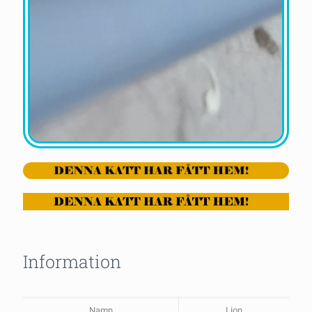
Information
Namn
Lion