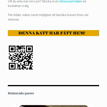
Vill du veta mer om Lion? Skicka in en
intresseanmälan
så
kontaktar vi dig.
Fler bilder, videor samt möjlighet att besöka honom finns vid
intresse.
Relaterade poster