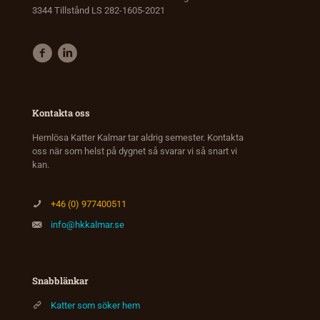
3344 Tillstånd LS 282-1605-2021
Kontakta oss
Hemlösa Katter Kalmar tar aldrig semester. Kontakta
oss när som helst på dygnet så svarar vi så snart vi
kan.
+46 (0) 977400511
info@hkkalmar.se
Snabblänkar
Katter som söker hem