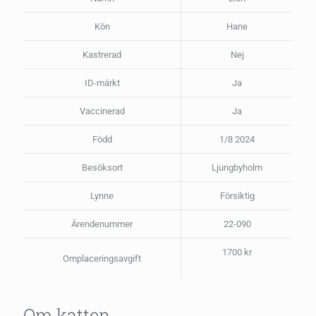
Kön
Hane
Kastrerad
Nej
ID-märkt
Ja
Vaccinerad
Ja
Född
1/8 2024
Besöksort
Ljungbyholm
Lynne
Försiktig
Ärendenummer
22-090
1700 kr
Omplaceringsavgift
Om katten