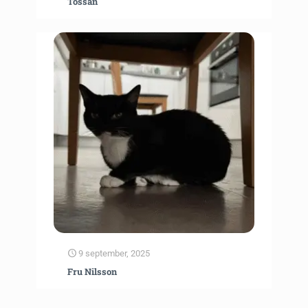
Tossan
9 september, 2025
Fru Nilsson