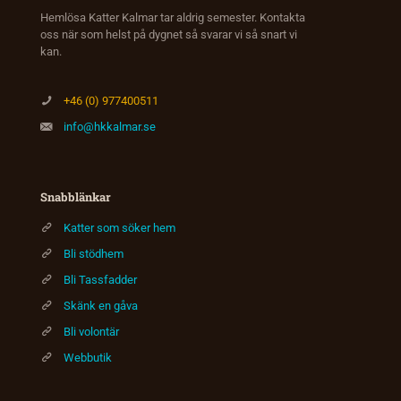
Hemlösa Katter Kalmar tar aldrig semester. Kontakta
oss när som helst på dygnet så svarar vi så snart vi
kan.
+46 (0) 977400511
info@hkkalmar.se
Snabblänkar
Katter som söker hem
Bli stödhem
Bli Tassfadder
Skänk en gåva
Bli volontär
Webbutik