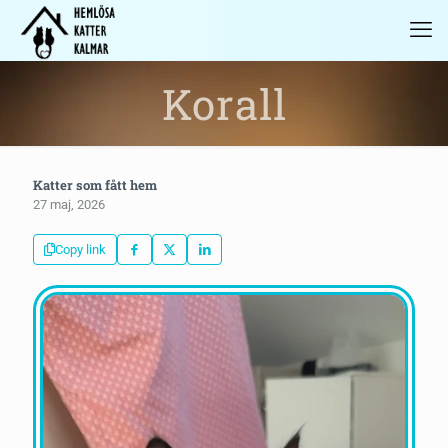
Korall
Katter som fått hem
27 maj, 2026
Copy link